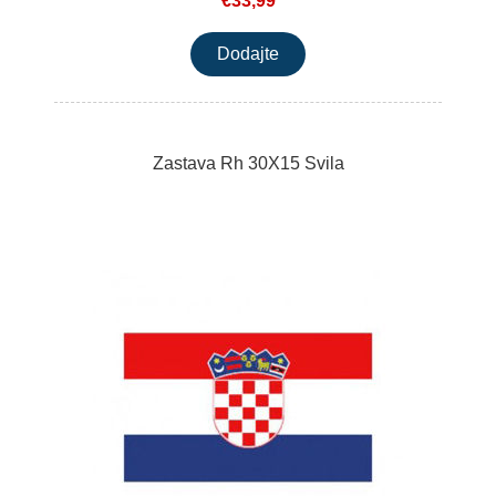
€33,99
Zastava Rh 30X15 Svila