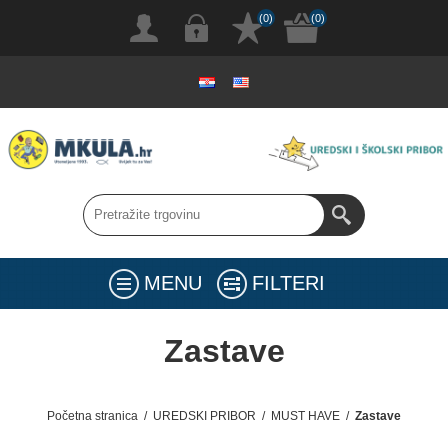
(0)
(0)
MENU
FILTERI
Zastave
Početna stranica
/
UREDSKI PRIBOR
/
MUST HAVE
/
Zastave