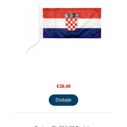
€38,49