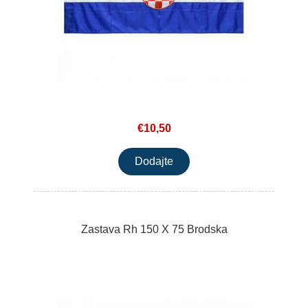
€10,50
Zastava Rh 150 X 75 Brodska