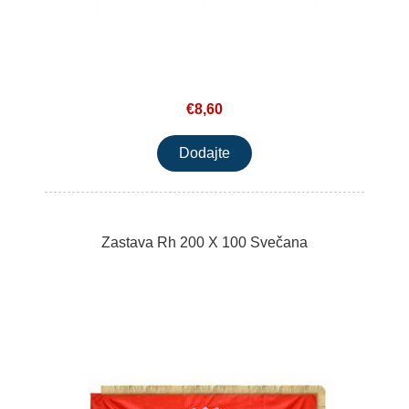
€8,60
Zastava Rh 200 X 100 Svečana