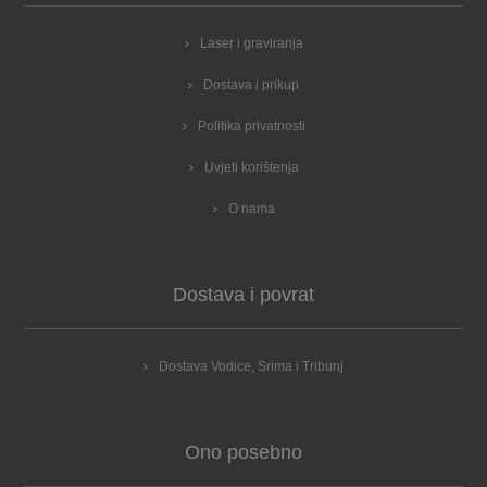
Laser i graviranja
Dostava i prikup
Politika privatnosti
Uvjeti korištenja
O nama
Dostava i povrat
Dostava Vodice, Srima i Tribunj
Ono posebno