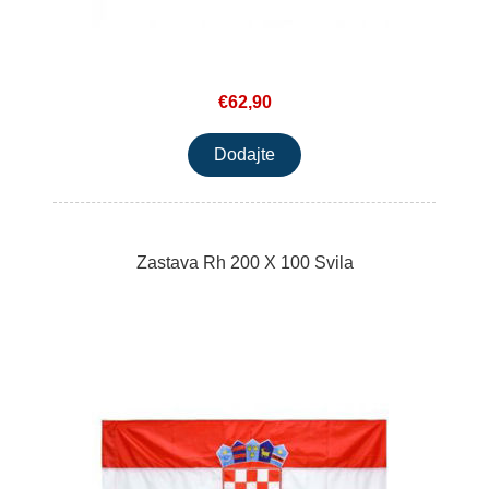
€62,90
Zastava Rh 200 X 100 Svila