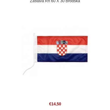
Zastava Rh 60 X 30 Brodska
€14,50