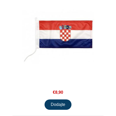
€8,90