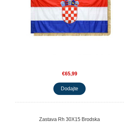
€65,99
Zastava Rh 30X15 Brodska