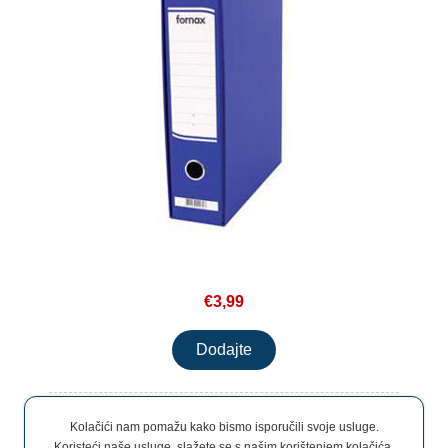
€3,99
Kolačići nam pomažu kako bismo isporučili svoje usluge.
Koristeći naše usluge, slažete se s našim korištenjem kolačića.