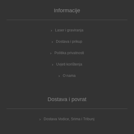
Informacije
Laser i graviranja
Dostava i prikup
Politika privatnosti
Uvjeti korištenja
O nama
Dostava i povrat
Dostava Vodice, Srima i Tribunj