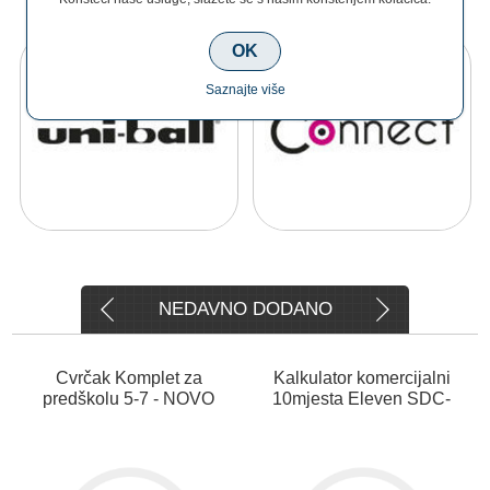
OK
Saznajte više
NEDAVNO DODANO
Cvrčak Komplet za
Kalkulator komercijalni
predškolu 5-7 - NOVO
10mjesta Eleven SDC-
810NR crni