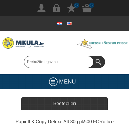
(0)
(0)
MENU
Bestselleri
Papir ILK Copy Deluxe A4 80g pk500 FORoffice