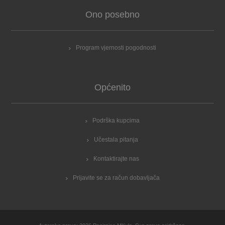
Ono posebno
Program vjernosti pogodnosti
Općenito
Podrška kupcima
Učestala pitanja
Kontaktirajte nas
Prijavite se za račun dobavljača