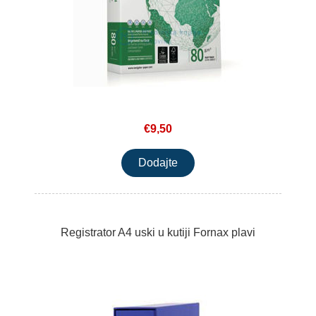
€9,50
Registrator A4 uski u kutiji Fornax plavi