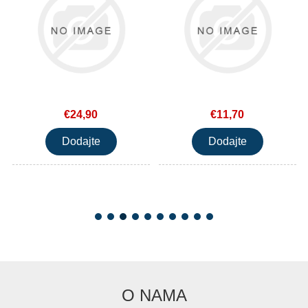
€24,90
€11,70
O NAMA