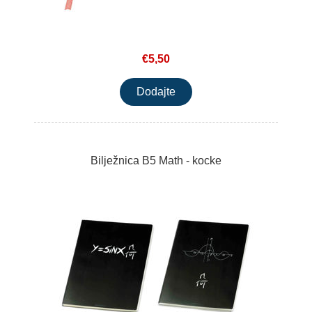
€5,50
Bilježnica B5 Math - kocke