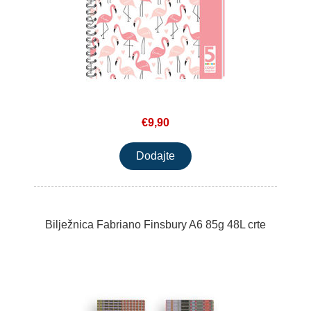
€9,90
Bilježnica Fabriano Finsbury A6 85g 48L crte