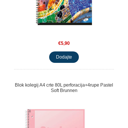
€5,90
Blok kolegij A4 crte 80L perforacija+4rupe Pastel
Soft Brunnen