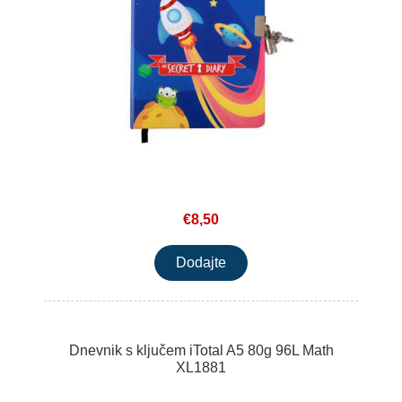
€8,50
Dnevnik s ključem iTotal A5 80g 96L Math
XL1881