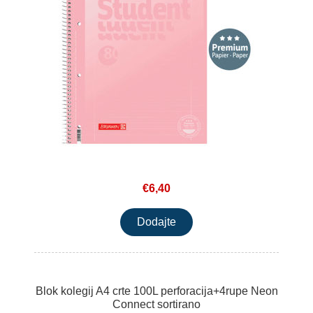
€6,40
Blok kolegij A4 crte 100L perforacija+4rupe Neon
Connect sortirano