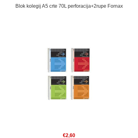
Blok kolegij A5 crte 70L perforacija+2rupe Fornax
€2,60