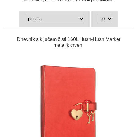
Dnevnik s ključem čisti 160L Hush-Hush Marker
metalik crveni