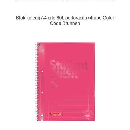
Blok kolegij A4 crte 80L perforacija+4rupe Color
Code Brunnen