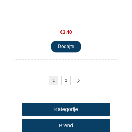
€3,40
1
2
Kategorije
Brend