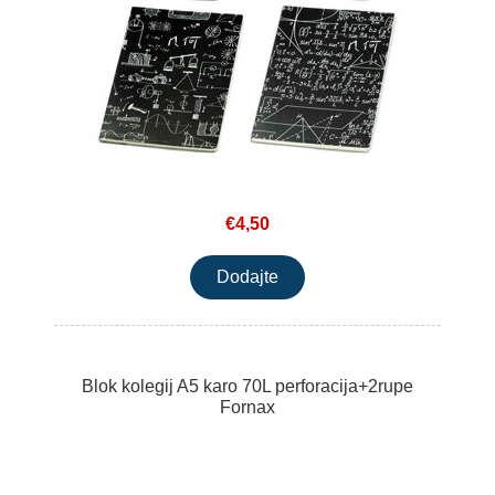
€4,50
Blok kolegij A5 karo 70L perforacija+2rupe
Fornax