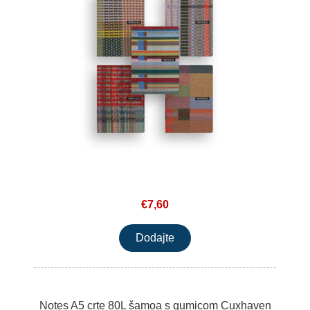
€7,60
Notes A5 crte 80L šamoa s gumicom Cuxhaven