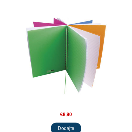
€8,90