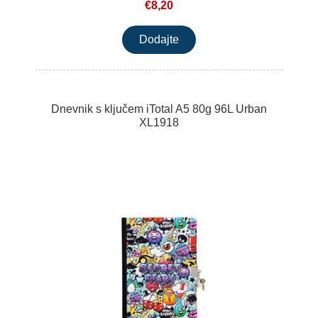
€8,20
Dnevnik s ključem iTotal A5 80g 96L Urban
XL1918