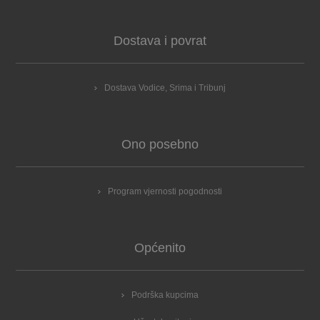
Dostava i povrat
Dostava Vodice, Srima i Tribunj
Ono posebno
Program vjernosti pogodnosti
Općenito
Podrška kupcima