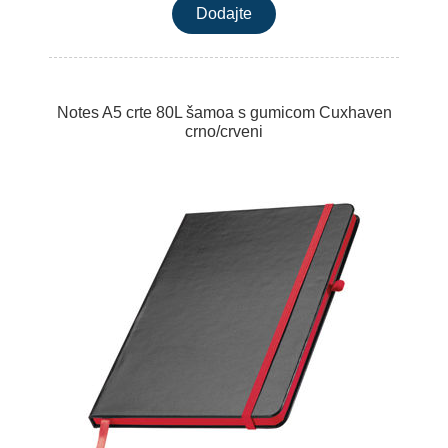
Notes A5 crte 80L šamoa s gumicom Cuxhaven
crno/crveni