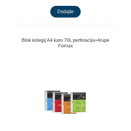
Blok kolegij A4 karo 70L perforacija+4rupe
Fornax