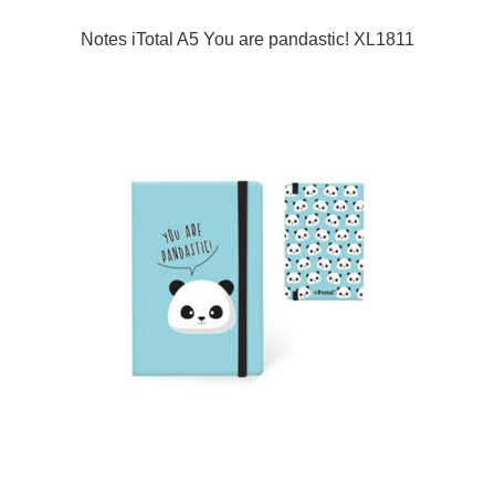
Notes iTotal A5 You are pandastic! XL1811