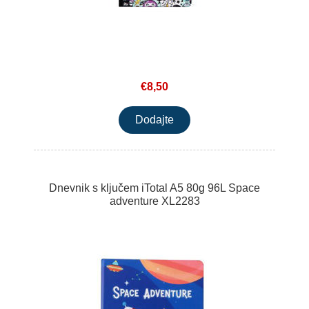
€8,50
Dnevnik s ključem iTotal A5 80g 96L Space
adventure XL2283