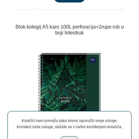
Blok kolegij A5 karo 100L perforacija+2rupe rub u
boji Interdruk
Kolačići nam pomažu kako bismo isporučili svoje usluge.
Koristeći naše usluge, slažete se s našim korištenjem kolačića.