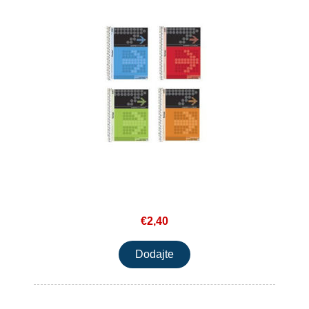
€2,40