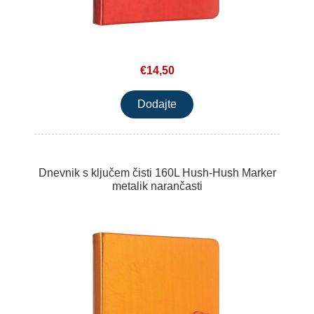
€14,50
Dnevnik s ključem čisti 160L Hush-Hush Marker
metalik narančasti