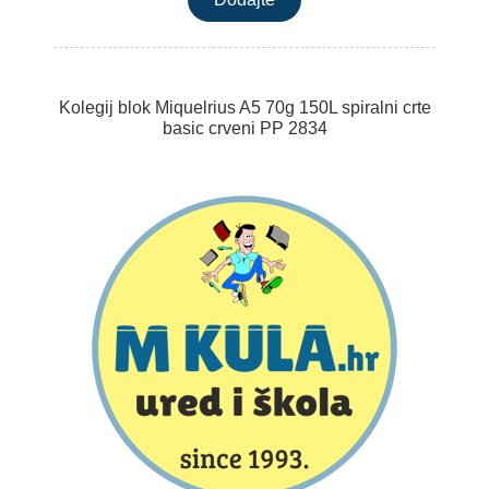
Kolegij blok Miquelrius A5 70g 150L spiralni crte
basic crveni PP 2834