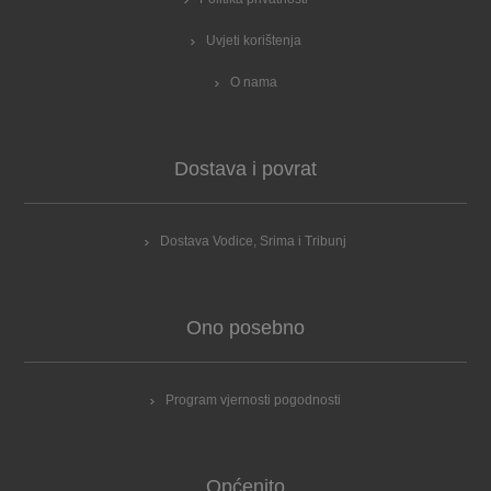
Uvjeti korištenja
O nama
Dostava i povrat
Dostava Vodice, Srima i Tribunj
Ono posebno
Program vjernosti pogodnosti
Općenito