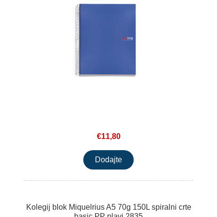
€11,80
Kolegij blok Miquelrius A5 70g 150L spiralni crte
basic PP plavi 2835