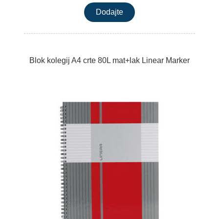
Blok kolegij A4 crte 80L mat+lak Linear Marker