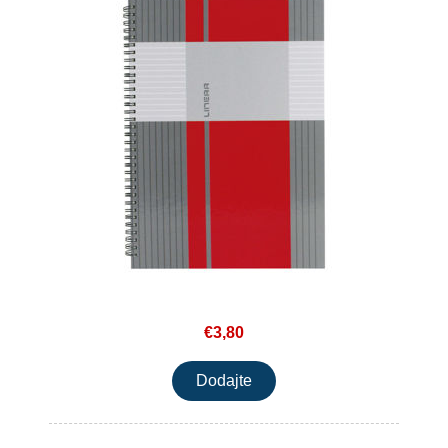
€3,80