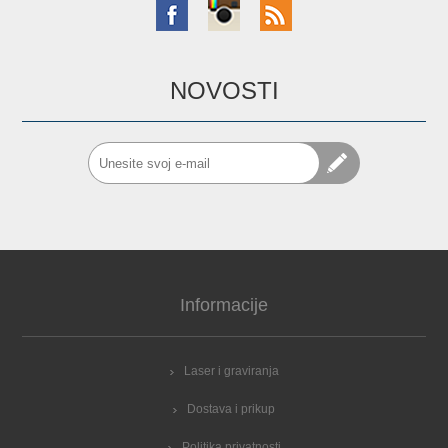
NOVOSTI
Informacije
Laser i graviranja
Dostava i prikup
Politika privatnosti