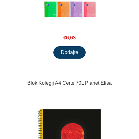
€6,63
Blok Kolegij A4 Certe 70L Planet Elisa