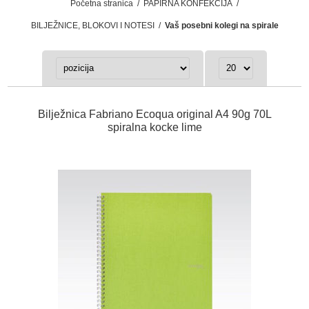
Početna stranica
/
PAPIRNA KONFEKCIJA
/
BILJEŽNICE, BLOKOVI I NOTESI
/
Vaš posebni kolegi na spirale
Bilježnica Fabriano Ecoqua original A4 90g 70L
spiralna kocke lime