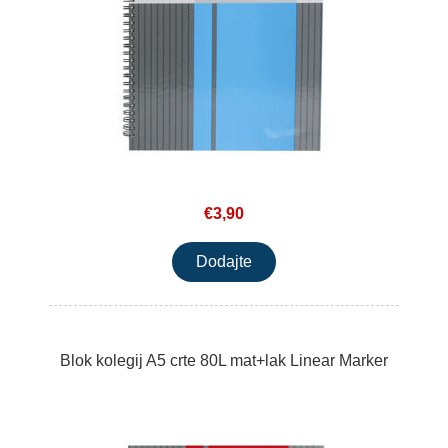
€3,90
Blok kolegij A5 crte 80L mat+lak Linear Marker