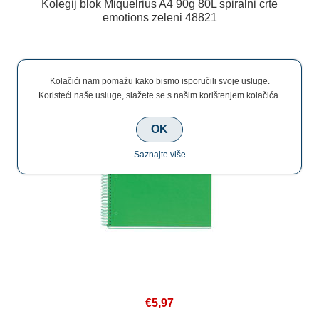
Kolegij blok Miquelrius A4 90g 80L spiralni crte
emotions zeleni 48821
Kolačići nam pomažu kako bismo isporučili svoje usluge.
Koristeći naše usluge, slažete se s našim korištenjem kolačića.
OK
Saznajte više
€5,97