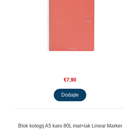
€7,90
Blok kolegij A5 karo 80L mat+lak Linear Marker