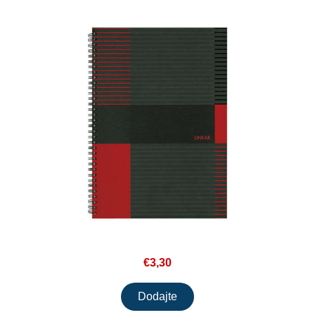
€3,30