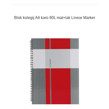
Blok kolegij A6 karo 80L mat+lak Linear Marker