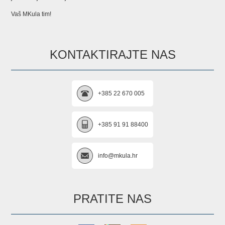
Vaš MKula tim!
KONTAKTIRAJTE NAS
+385 22 670 005
+385 91 91 88400
info@mkula.hr
PRATITE NAS