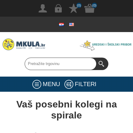
(0)
(0)
MENU
FILTERI
Vaš posebni kolegi na
spirale