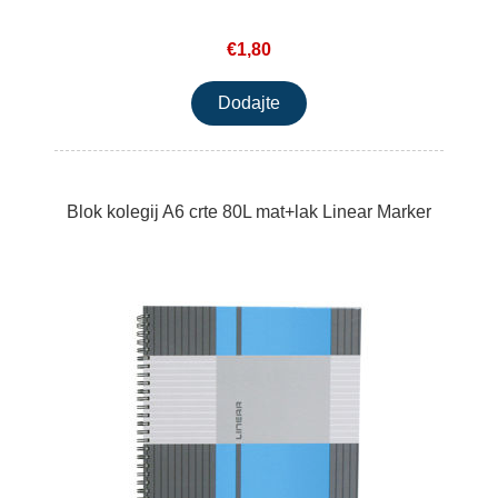
€1,80
Blok kolegij A6 crte 80L mat+lak Linear Marker