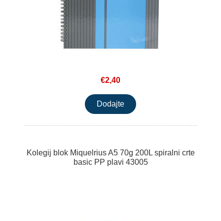
€2,40
Kolegij blok Miquelrius A5 70g 200L spiralni crte
basic PP plavi 43005