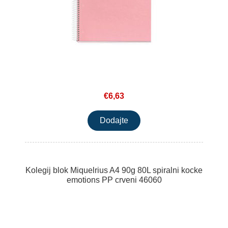
€6,63
Kolegij blok Miquelrius A4 90g 80L spiralni kocke
emotions PP crveni 46060