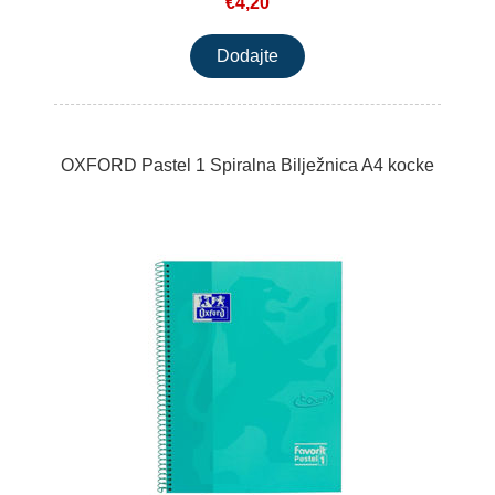
€4,20
OXFORD Pastel 1 Spiralna Bilježnica A4 kocke