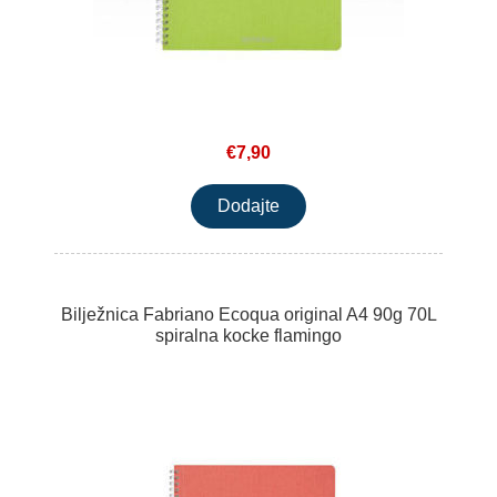
€7,90
Bilježnica Fabriano Ecoqua original A4 90g 70L
spiralna kocke flamingo