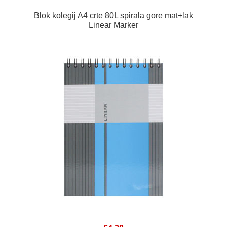
Blok kolegij A4 crte 80L spirala gore mat+lak
Linear Marker