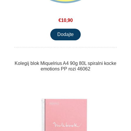
€10,90
Kolegij blok Miquelrius A4 90g 80L spiralni kocke
emotions PP rozi 46062