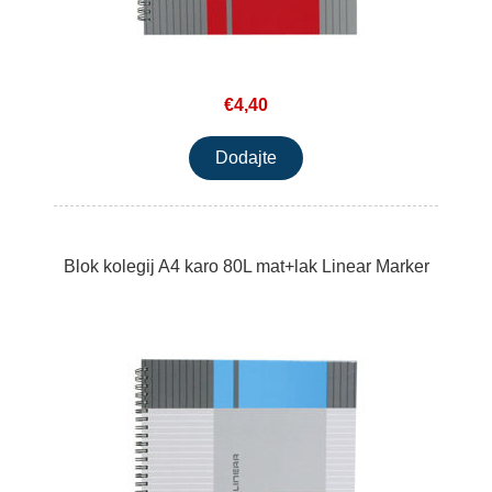
€4,40
Blok kolegij A4 karo 80L mat+lak Linear Marker