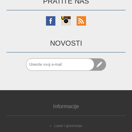
PRATITE NAS
NOVOSTI
Informacije
Laser i graviranja