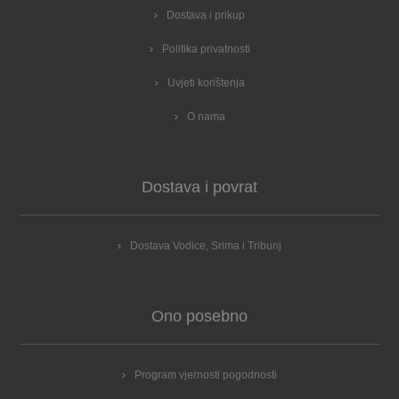
Dostava i prikup
Politika privatnosti
Uvjeti korištenja
O nama
Dostava i povrat
Dostava Vodice, Srima i Tribunj
Ono posebno
Program vjernosti pogodnosti