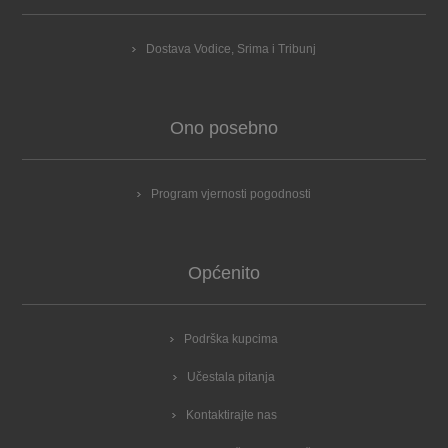
Dostava Vodice, Srima i Tribunj
Ono posebno
Program vjernosti pogodnosti
Općenito
Podrška kupcima
Učestala pitanja
Kontaktirajte nas