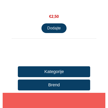
€2,50
Kategorije
Brend