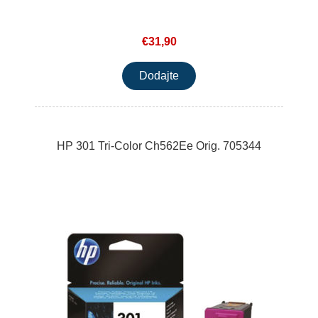
€31,90
HP 301 Tri-Color Ch562Ee Orig. 705344