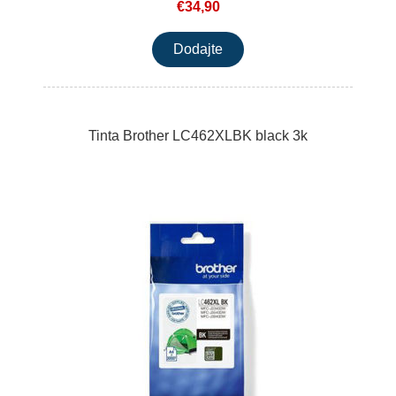
€34,90
Tinta Brother LC462XLBK black 3k