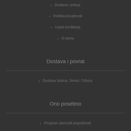
Dostava i prikup
Politika privatnosti
Uvjeti korištenja
O nama
Dostava i povrat
Dostava Vodice, Srima i Tribunj
Ono posebno
Program vjernosti pogodnosti