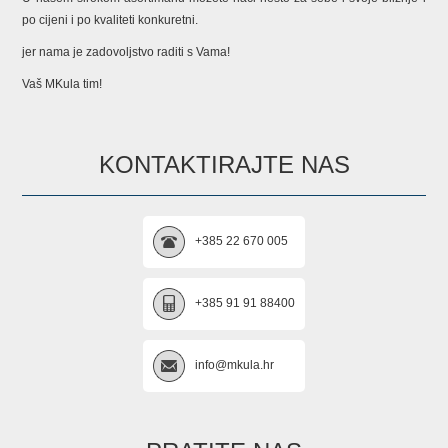
po cijeni i po kvaliteti konkuretni.
jer nama je zadovoljstvo raditi s Vama!
Vaš MKula tim!
KONTAKTIRAJTE NAS
+385 22 670 005
+385 91 91 88400
info@mkula.hr