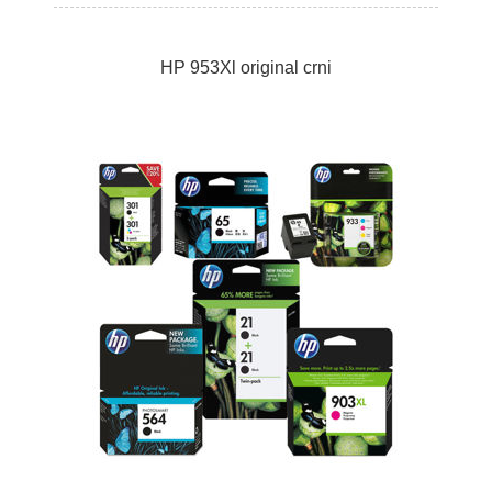
HP 953Xl original crni