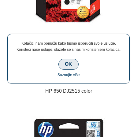
Kolačići nam pomažu kako bismo isporučili svoje usluge.
€23,00
Koristeći naše usluge, slažete se s našim korištenjem kolačića.
OK
Saznajte više
HP 650 DJ2515 color