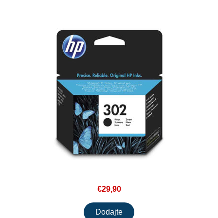
€29,90