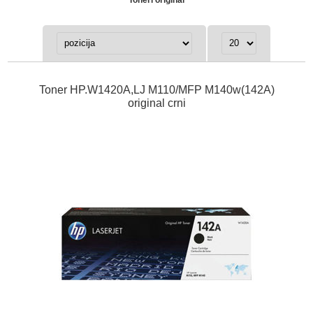
Toner HP.W1420A,LJ M110/MFP M140w(142A)
original crni