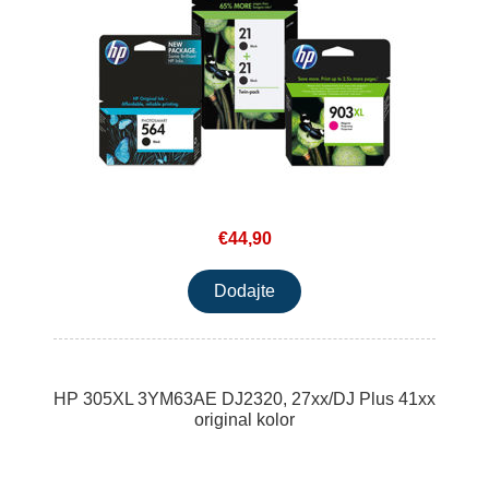
€44,90
HP 305XL 3YM63AE DJ2320, 27xx/DJ Plus 41xx
original kolor