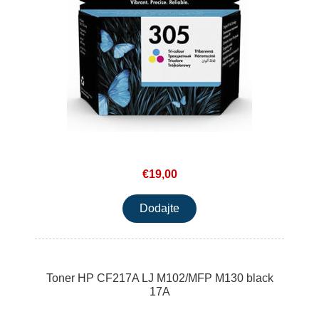
€19,00
Toner HP CF217A LJ M102/MFP M130 black
17A