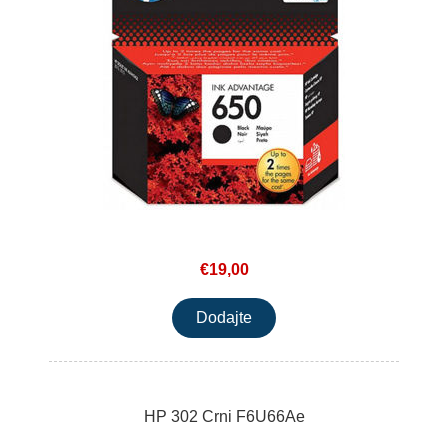
€19,00
HP 302 Crni F6U66Ae