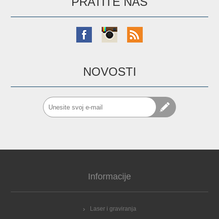
PRATITE NAS
NOVOSTI
Informacije
Laser i graviranja