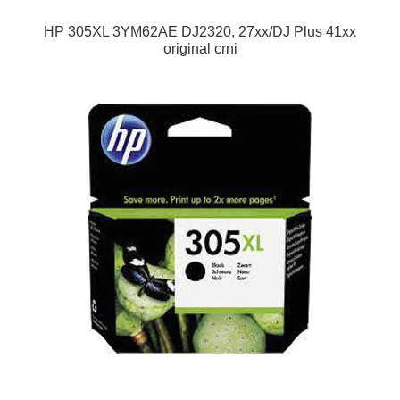
HP 305XL 3YM62AE DJ2320, 27xx/DJ Plus 41xx
original crni