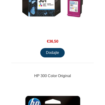
€36,50
HP 300 Color Original