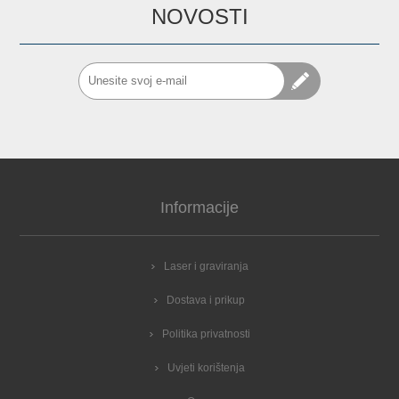
NOVOSTI
Informacije
Laser i graviranja
Dostava i prikup
Politika privatnosti
Uvjeti korištenja