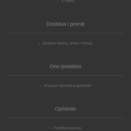
O nama
Dostava i povrat
Dostava Vodice, Srima i Tribunj
Ono posebno
Program vjernosti pogodnosti
Općenito
Podrška kupcima