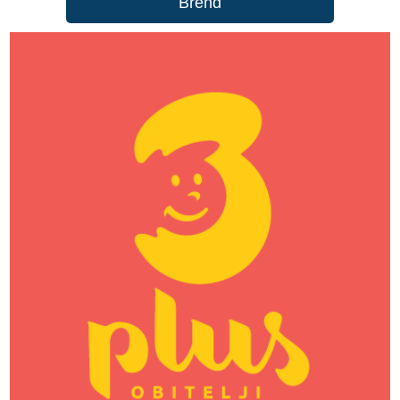
Brend