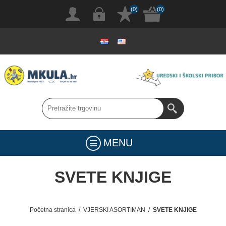
(0)
(0)
MENU
SVETE KNJIGE
Početna stranica
/
VJERSKI ASORTIMAN
/
SVETE KNJIGE