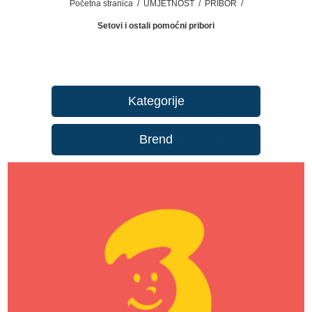
Početna stranica
/
UMJETNOST
/
PRIBOR
/
Setovi i ostali pomoćni pribori
Kategorije
Brend