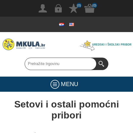
(0)
(0)
MENU
Setovi i ostali pomoćni
pribori