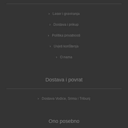
Laser i graviranja
Dostava i prikup
Politika privatnosti
Uvjeti korištenja
O nama
Dostava i povrat
Dostava Vodice, Srima i Tribunj
Ono posebno