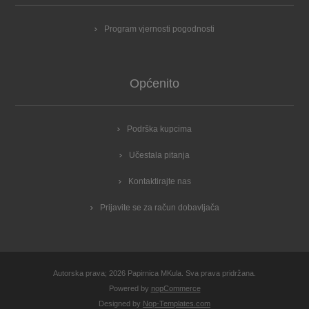
Program vjernosti pogodnosti
Općenito
Podrška kupcima
Učestala pitanja
Kontaktirajte nas
Prijavite se za račun dobavljača
Autorska prava; 2026 Papirnica MKula. Sva prava pridržana.
Powered by
nopCommerce
Designed by
Nop-Templates.com