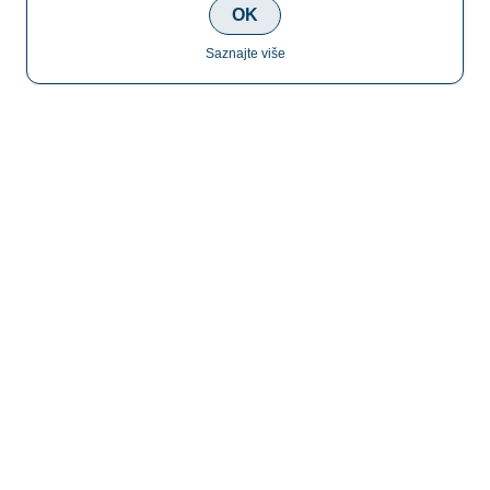
OK
Saznajte više