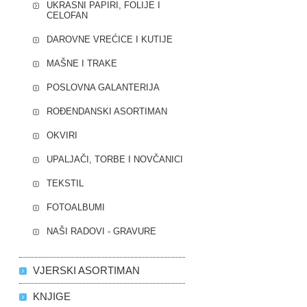
UKRASNI PAPIRI, FOLIJE I
CELOFAN
DAROVNE VREĆICE I KUTIJE
MAŠNE I TRAKE
POSLOVNA GALANTERIJA
ROĐENDANSKI ASORTIMAN
OKVIRI
UPALJAČI, TORBE I NOVČANICI
TEKSTIL
FOTOALBUMI
NAŠI RADOVI - GRAVURE
VJERSKI ASORTIMAN
KNJIGE