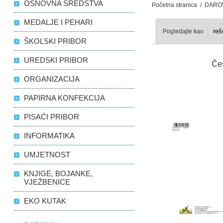
OSNOVNA SREDSTVA
Početna stranica
/
DARO
MEDALJE I PEHARI
Pogledajte kao
ŠKOLSKI PRIBOR
UREDSKI PRIBOR
Če
ORGANIZACIJA
PAPIRNA KONFEKCIJA
PISAĆI PRIBOR
INFORMATIKA
UMJETNOST
KNJIGE, BOJANKE,
VJEŽBENICE
EKO KUTAK