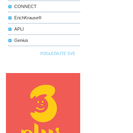
CONNECT
ErichKrause®
APLI
Genius
POGLEDAJTE SVE