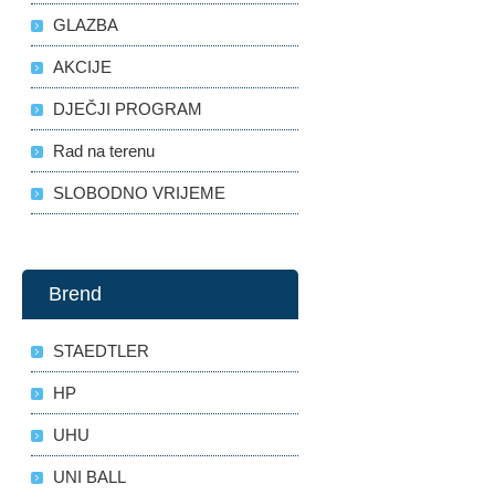
GLAZBA
AKCIJE
DJEČJI PROGRAM
Rad na terenu
SLOBODNO VRIJEME
Brend
STAEDTLER
HP
UHU
UNI BALL