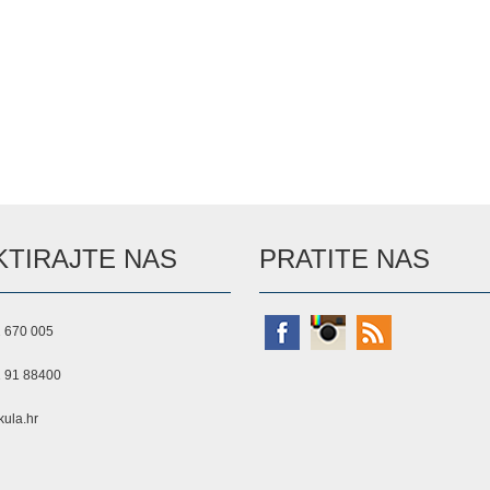
TIRAJTE NAS
PRATITE NAS
 670 005
 91 88400
ula.hr