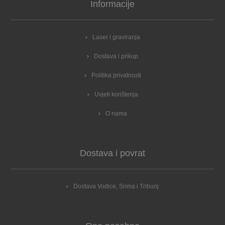
Informacije
Laser i graviranja
Dostava i prikup
Politika privatnosti
Uvjeti korištenja
O nama
Dostava i povrat
Dostava Vodice, Srima i Tribunj