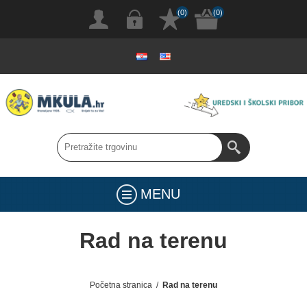
(0)
(0)
MENU
Rad na terenu
Početna stranica
/
Rad na terenu