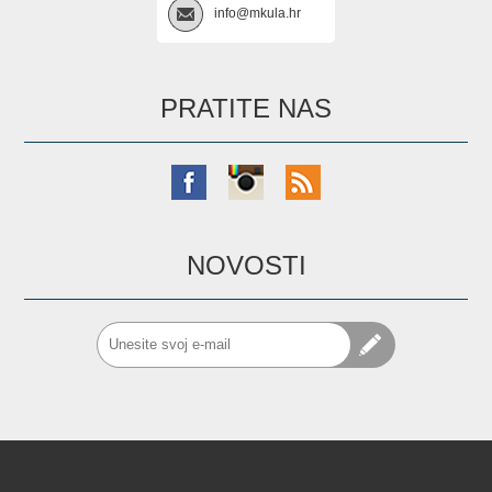
info@mkula.hr
PRATITE NAS
NOVOSTI