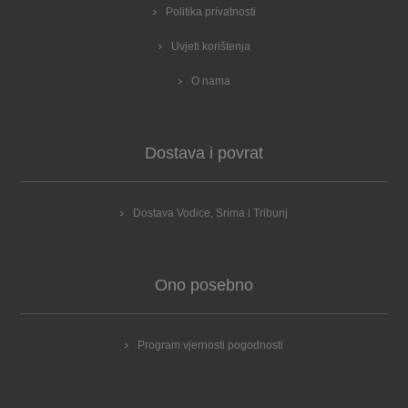
Politika privatnosti
Uvjeti korištenja
O nama
Dostava i povrat
Dostava Vodice, Srima i Tribunj
Ono posebno
Program vjernosti pogodnosti