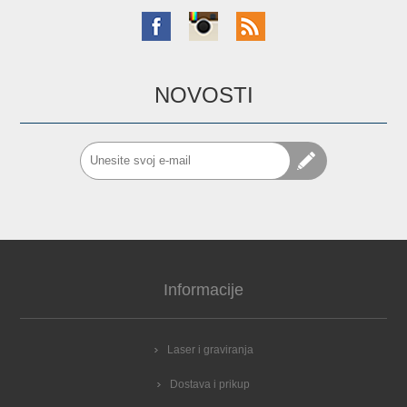
NOVOSTI
Informacije
Laser i graviranja
Dostava i prikup