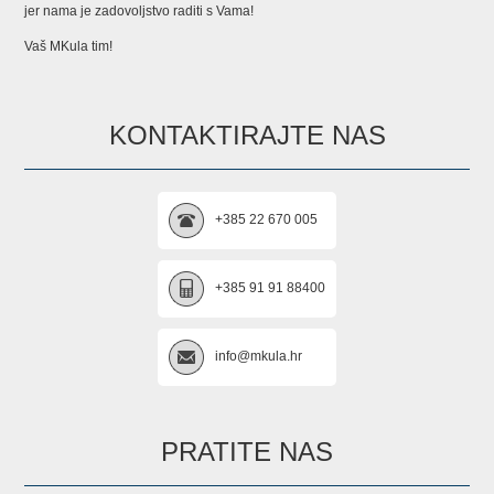
jer nama je zadovoljstvo raditi s Vama!
Vaš MKula tim!
KONTAKTIRAJTE NAS
+385 22 670 005
+385 91 91 88400
info@mkula.hr
PRATITE NAS