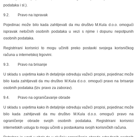
podataka i sl.).
9.2. Pravo na ispravak
Pojedinac može bilo kada zahtijevati da mu društvo M.Kula d.o.o. omogući
ispravak netočnih osobnih podataka u vezi s njime i dopunu nepotpunih
osobnih podataka.
Registrirani korisnici to mogu učiniti preko postavki svojega korisničkog
računa u internetskoj trgovini.
9.3. Pravo na brisanje
U skladu s uvjetima kako ih detaljnije određuju važeći propisi, pojedinac može
bilo kada zahtijevati da mu društvo M.Kula d.o.o. omogući pravo na brisanje
osobnih podataka (tzv. pravo za zaborav).
9.4. Pravo na ograničavanje obrade
U skladu s uvjetima kako ih detaljnije određuju važeći propisi, pojedinac može
bilo kada zahtijevati da mu društvo M.Kula d.o.o. omogući pravo na
ograničenje obrade svojih osobnih podataka. Registrirani korisnici
internetskih usluga to mogu učiniti u postavkama svojih korisničkih računa.