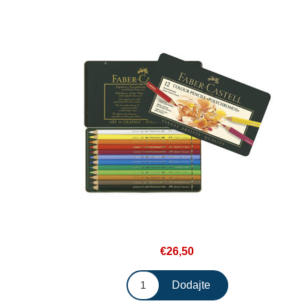
€26,50