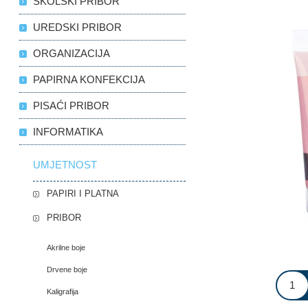
ŠKOLSKI PRIBOR
UREDSKI PRIBOR
ORGANIZACIJA
PAPIRNA KONFEKCIJA
PISAĆI PRIBOR
INFORMATIKA
UMJETNOST
PAPIRI I PLATNA
PRIBOR
Akrilne boje
Drvene boje
Kaligrafija