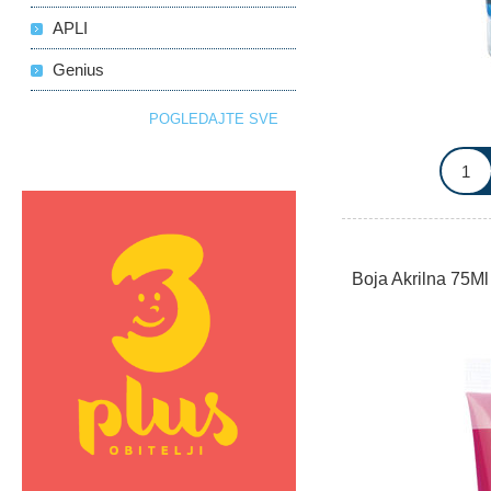
APLI
Genius
POGLEDAJTE SVE
Boja Akrilna 75