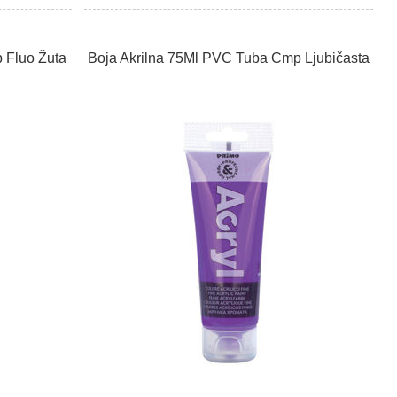
 Fluo Žuta
Boja Akrilna 75Ml PVC Tuba Cmp Ljubičasta