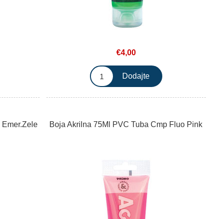
€4,00
 Emer.Zele
Boja Akrilna 75Ml PVC Tuba Cmp Fluo Pink