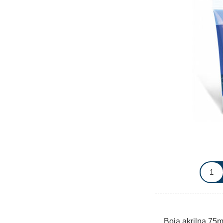
Boja akrilna 75m