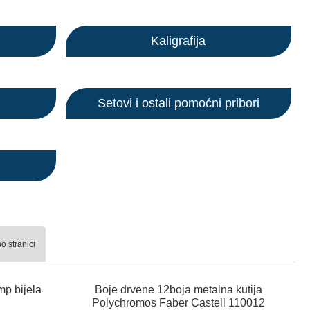
Kaligrafija
Setovi i ostali pomoćni pribori
o stranici
p bijela
Boje drvene 12boja metalna kutija
Polychromos Faber Castell 110012