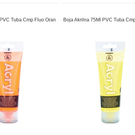
l PVC Tuba Cmp Fluo Oran
Boja Akrilna 75Ml PVC Tuba Cmp