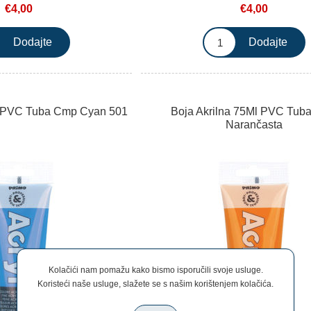
€4,00
€4,00
l PVC Tuba Cmp Cyan 501
Boja Akrilna 75Ml PVC Tub
Narančasta
Kolačići nam pomažu kako bismo isporučili svoje usluge.
Koristeći naše usluge, slažete se s našim korištenjem kolačića.