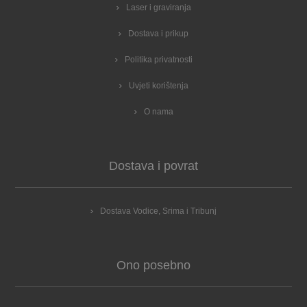
Laser i graviranja
Dostava i prikup
Politika privatnosti
Uvjeti korištenja
O nama
Dostava i povrat
Dostava Vodice, Srima i Tribunj
Ono posebno