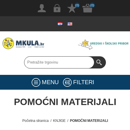
(0)
(0)
MENU
FILTERI
POMOĆNI MATERIJALI
Početna stranica
/
KNJIGE
/
POMOĆNI MATERIJALI