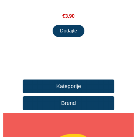
€3,90
Kategorije
Brend