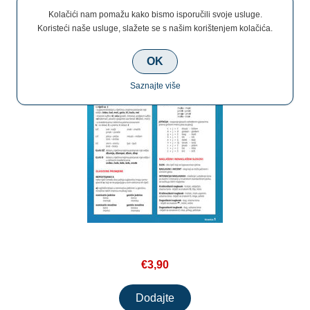
Kolačići nam pomažu kako bismo isporučili svoje usluge.
Koristeći naše usluge, slažete se s našim korištenjem kolačića.
OK
Saznajte više
€3,90