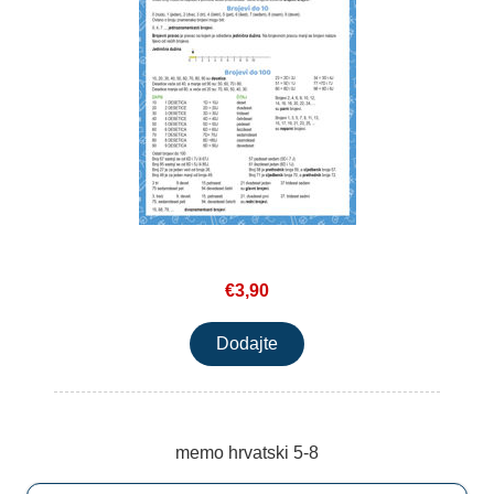
€3,90
memo hrvatski 5-8