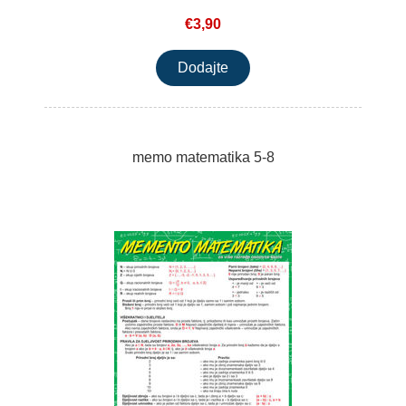
€3,90
memo matematika 5-8