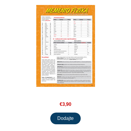
€3,90