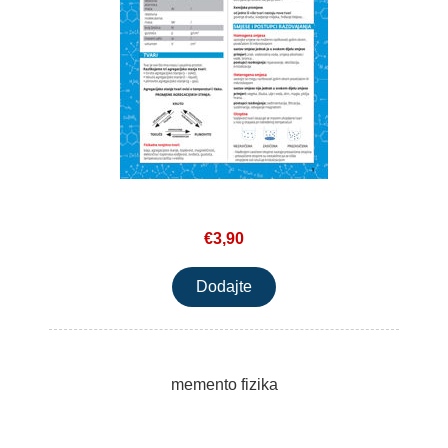
€3,90
memento fizika