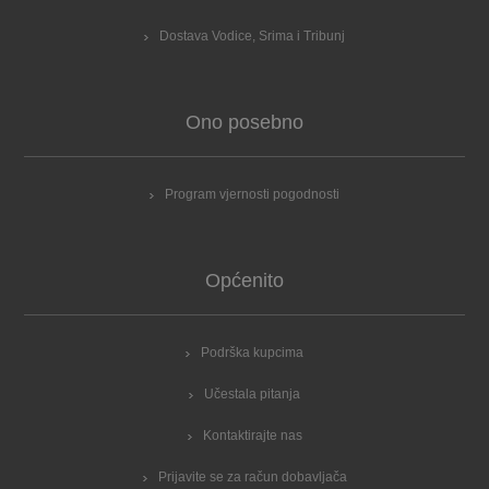
Dostava Vodice, Srima i Tribunj
Ono posebno
Program vjernosti pogodnosti
Općenito
Podrška kupcima
Učestala pitanja
Kontaktirajte nas
Prijavite se za račun dobavljača