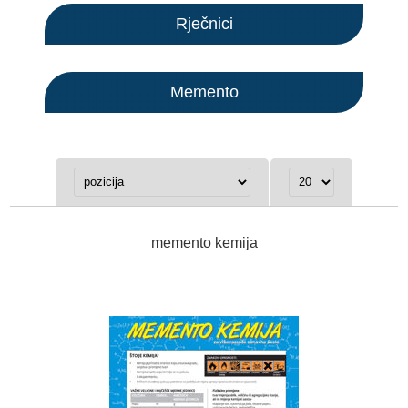
Rječnici
Memento
memento kemija