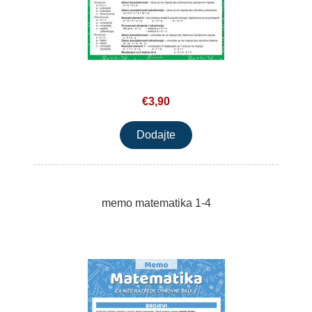
€3,90
memo matematika 1-4