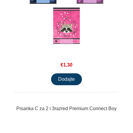
€1,30
Pisanka C za 2 i 3razred Premium Connect Boy