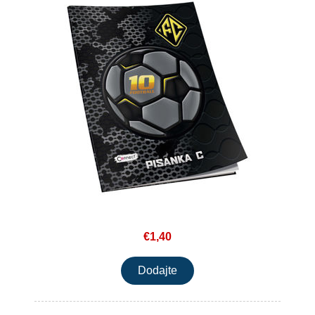
€1,40