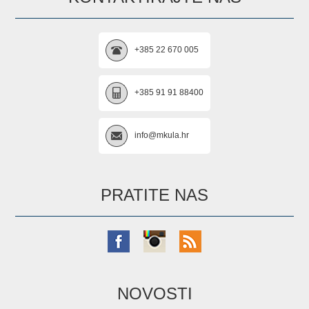
+385 22 670 005
+385 91 91 88400
info@mkula.hr
PRATITE NAS
NOVOSTI