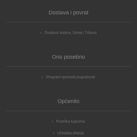
Dostava i povrat
Dostava Vodice, Srima i Tribunj
Ono posebno
Program vjernosti pogodnosti
Općenito
Podrška kupcima
Učestala pitanja