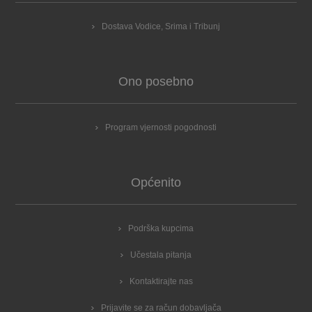
Dostava Vodice, Srima i Tribunj
Ono posebno
Program vjernosti pogodnosti
Općenito
Podrška kupcima
Učestala pitanja
Kontaktirajte nas
Prijavite se za račun dobavljača