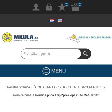
(0)
(0)
MENU
Početna stranica
/
ŠKOLSKI PRIBOR
/
TORBE, RUKSACI, PERNICE
/
Pernice pune
/
Pernica puna 1zip 2preklopa Cute Cat Herlitz