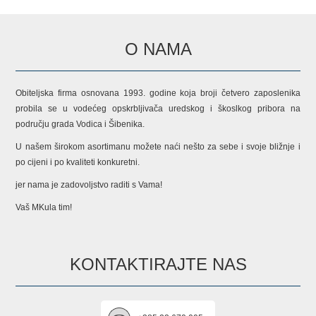
O NAMA
Obiteljska firma osnovana 1993. godine koja broji četvero zaposlenika
probila se u vodećeg opskrbljivača uredskog i škoslkog pribora na
području grada Vodica i Šibenika.
U našem širokom asortimanu možete naći nešto za sebe i svoje bližnje i
po cijeni i po kvaliteti konkuretni.
jer nama je zadovoljstvo raditi s Vama!
Vaš MKula tim!
KONTAKTIRAJTE NAS