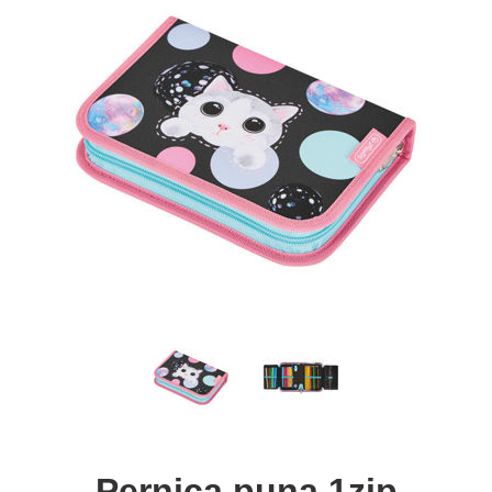
Pernica puna 1zip