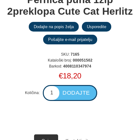
2preklopa Cute Cat Herlitz
SKU:
7165
Kataloški broj:
000051502
Barkod:
4008110347974
€18,20
Količina: