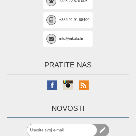
+385 22 670 005
+385 91 91 88400
info@mkula.hr
PRATITE NAS
NOVOSTI