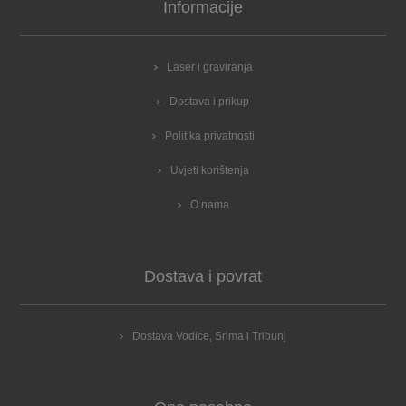
Informacije
Laser i graviranja
Dostava i prikup
Politika privatnosti
Uvjeti korištenja
O nama
Dostava i povrat
Dostava Vodice, Srima i Tribunj