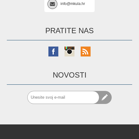
info@mkula.hr
PRATITE NAS
NOVOSTI