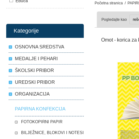
Educa
Početna stranica
/
PAPIR
Pogledajte kao
Kategorije
Omot - korica za
OSNOVNA SREDSTVA
MEDALJE I PEHARI
ŠKOLSKI PRIBOR
UREDSKI PRIBOR
ORGANIZACIJA
PAPIRNA KONFEKCIJA
FOTOKOPIRNI PAPIR
BILJEŽNICE, BLOKOVI I NOTESI