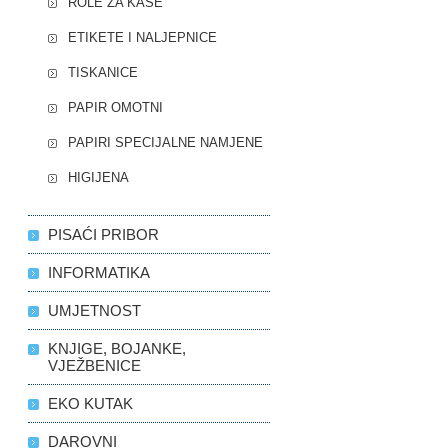
ROLE ZA KASE
ETIKETE I NALJEPNICE
TISKANICE
PAPIR OMOTNI
PAPIRI SPECIJALNE NAMJENE
HIGIJENA
PISAĆI PRIBOR
INFORMATIKA
UMJETNOST
KNJIGE, BOJANKE,
VJEŽBENICE
EKO KUTAK
DAROVNI