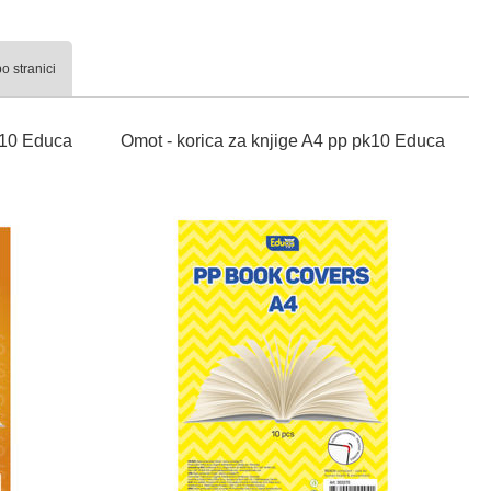
o stranici
k10 Educa
Omot - korica za knjige A4 pp pk10 Educa