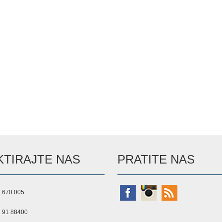
TIRAJTE NAS
PRATITE NAS
 670 005
 91 88400