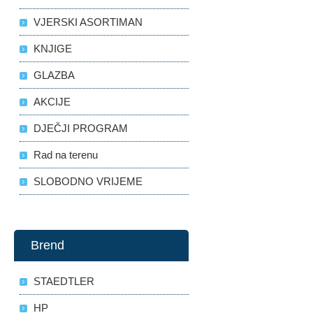
VJERSKI ASORTIMAN
KNJIGE
GLAZBA
AKCIJE
DJEČJI PROGRAM
Rad na terenu
SLOBODNO VRIJEME
Brend
STAEDTLER
HP