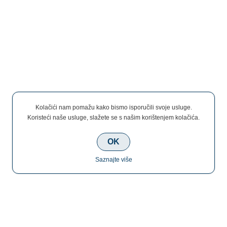
Kolačići nam pomažu kako bismo isporučili svoje usluge.
Koristeći naše usluge, slažete se s našim korištenjem kolačića.
OK
Saznajte više