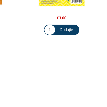
€3,00