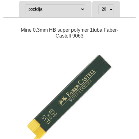
Mine 0,3mm HB super polymer 1tuba Faber-
Castell 9063