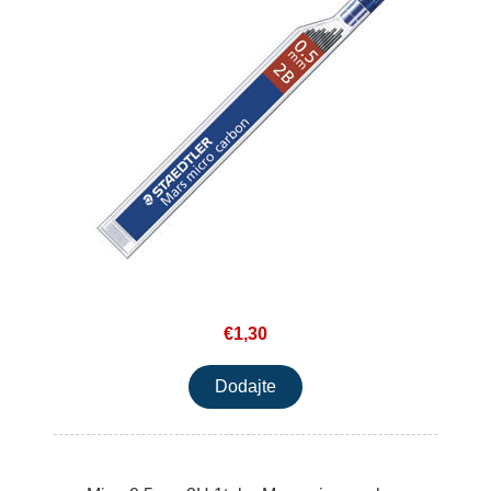
€1,30