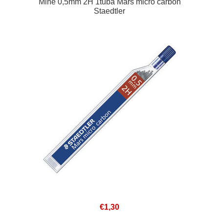
Mine 0,5mm 2H 1tuba Mars micro carbon
Staedtler
€1,30