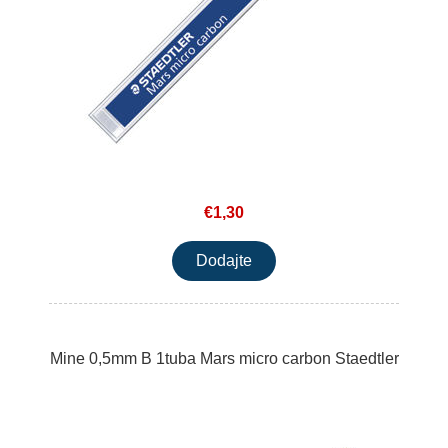
€1,30
Mine 0,5mm B 1tuba Mars micro carbon Staedtler