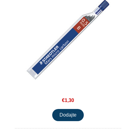
€1,30