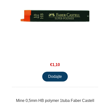
€1,10
Mine 0,5mm HB polymer 1tuba Faber Castell