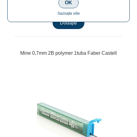
OK
€0,50
Saznajte više
Mine 0,7mm 2B polymer 1tuba Faber Castell