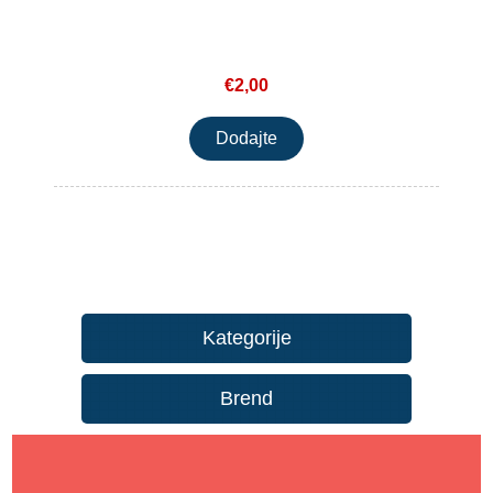
€2,00
Kategorije
Brend