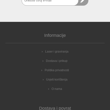
Informacije
Laser i graviranja
Dostava i prikup
Politika privatnosti
Uvjeti korištenja
O nama
Dostava i povrat