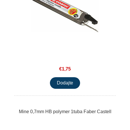
€1,75
Mine 0,7mm HB polymer 1tuba Faber Castell