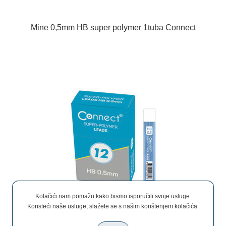
Mine 0,5mm HB super polymer 1tuba Connect
Kolačići nam pomažu kako bismo isporučili svoje usluge.
Koristeći naše usluge, slažete se s našim korištenjem kolačića.