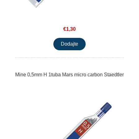
€1,30
Mine 0,5mm H 1tuba Mars micro carbon Staedtler