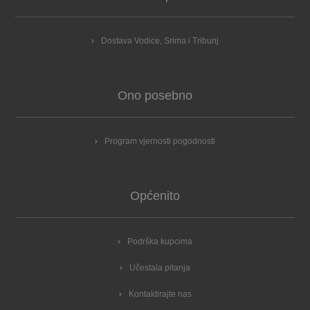
Dostava Vodice, Srima i Tribunj
Ono posebno
Program vjernosti pogodnosti
Općenito
Podrška kupcima
Učestala pitanja
Kontaktirajte nas