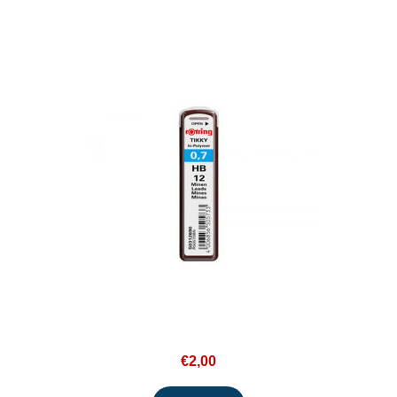
€2,00