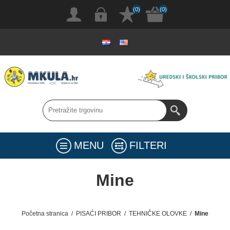
(0)
(0)
MENU
FILTERI
Mine
Početna stranica
/
PISAĆI PRIBOR
/
TEHNIČKE OLOVKE
/
Mine