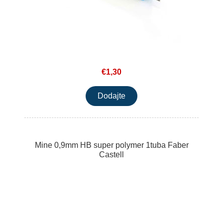
€1,30
Mine 0,9mm HB super polymer 1tuba Faber
Castell