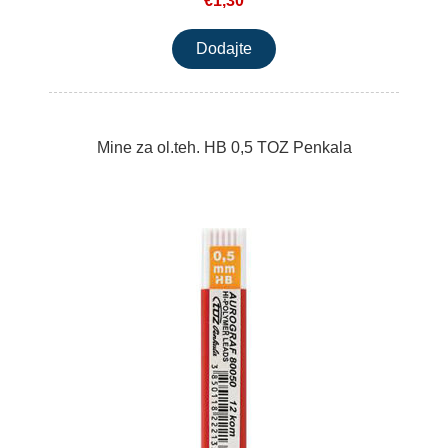
€1,30
Mine za ol.teh. HB 0,5 TOZ Penkala