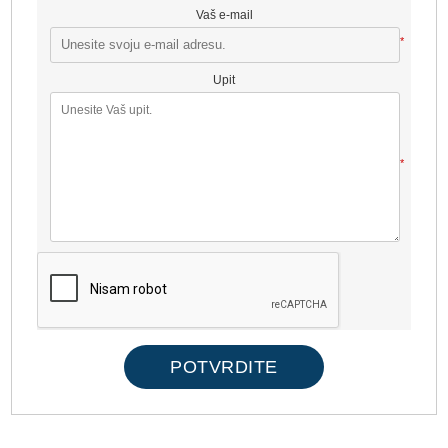
Vaš e-mail
*
Upit
*