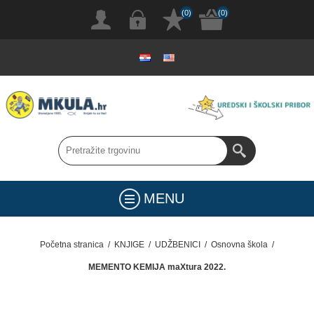
(0)
(0)
MENU
Početna stranica
/
KNJIGE
/
UDŽBENICI
/
Osnovna škola
/
MEMENTO KEMIJA maXtura 2022.