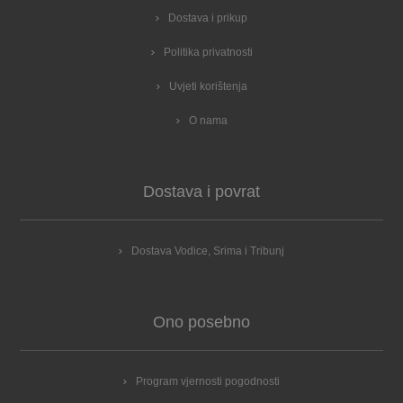
Dostava i prikup
Politika privatnosti
Uvjeti korištenja
O nama
Dostava i povrat
Dostava Vodice, Srima i Tribunj
Ono posebno
Program vjernosti pogodnosti