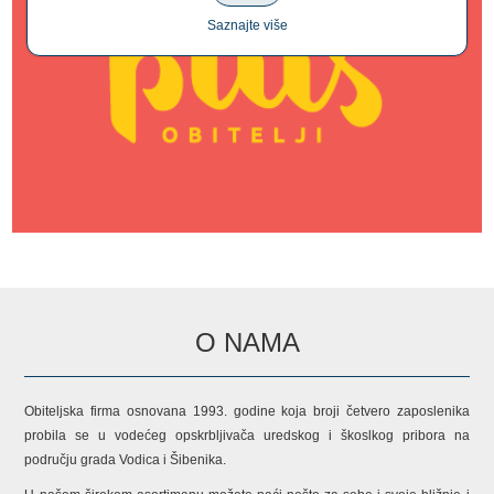
Saznajte više
O NAMA
Obiteljska firma osnovana 1993. godine koja broji četvero zaposlenika
probila se u vodećeg opskrbljivača uredskog i škoslkog pribora na
području grada Vodica i Šibenika.