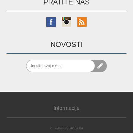
PRATITE NAS
NOVOSTI
Informacije
Laser i graviranja