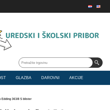
OST
GLAZBA
DAROVNI
AKCIJE
 Edding 363/8 S blister