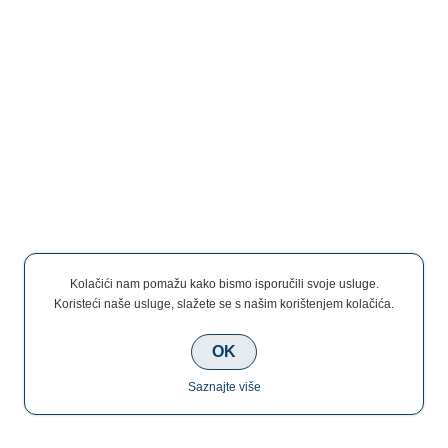
Kolačići nam pomažu kako bismo isporučili svoje usluge.
Koristeći naše usluge, slažete se s našim korištenjem kolačića.
OK
Saznajte više