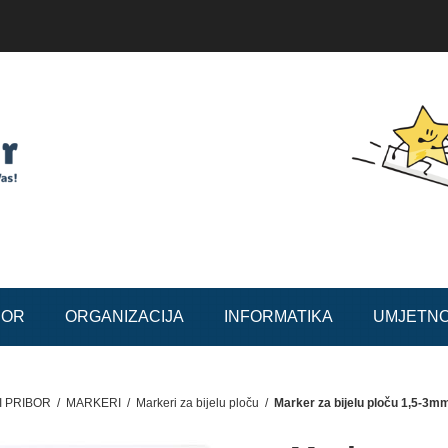
BOR
ORGANIZACIJA
INFORMATIKA
UMJETN
I PRIBOR
/
MARKERI
/
Markeri za bijelu ploču
/
Marker za bijelu ploču 1,5-3mm