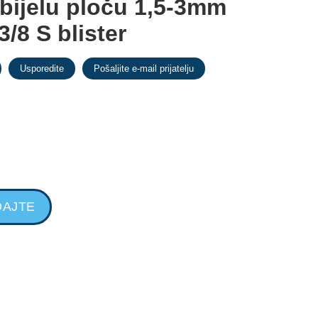
 bijelu ploču 1,5-3mm
/8 S blister