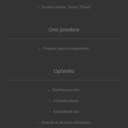
Dostava Vodice, Srima i Tribunj
Ono posebno
Program vjernosti pogodnosti
Općenito
Podrška kupcima
Učestala pitanja
Kontaktirajte nas
Prijavite se za račun dobavljača