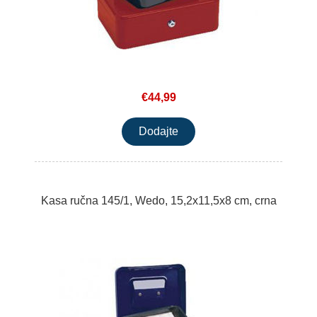
€44,99
Kasa ručna 145/1, Wedo, 15,2x11,5x8 cm, crna