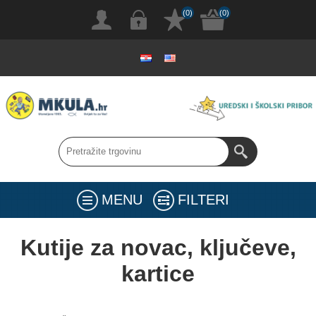
(0)
(0)
MENU
FILTERI
Kutije za novac, ključeve,
kartice