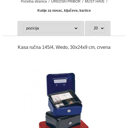
Početna stranica
/
UREDSKI PRIBOR
/
MUST HAVE
/
Kutije za novac, ključeve, kartice
Kasa ručna 145/4, Wedo, 30x24x9 cm, crvena