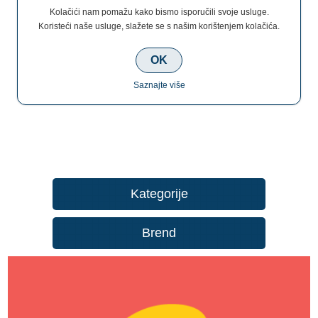
Kolačići nam pomažu kako bismo isporučili svoje usluge.
Koristeći naše usluge, slažete se s našim korištenjem kolačića.
€32,00
OK
Saznajte više
Kategorije
Brend