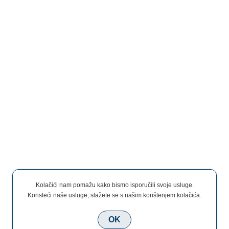
Kolačići nam pomažu kako bismo isporučili svoje usluge.
Koristeći naše usluge, slažete se s našim korištenjem kolačića.
OK