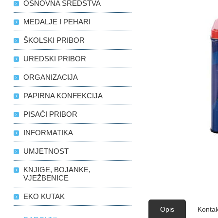
OSNOVNA SREDSTVA
MEDALJE I PEHARI
ŠKOLSKI PRIBOR
UREDSKI PRIBOR
ORGANIZACIJA
PAPIRNA KONFEKCIJA
PISAĆI PRIBOR
INFORMATIKA
UMJETNOST
KNJIGE, BOJANKE,
VJEŽBENICE
EKO KUTAK
Opis
Kontak