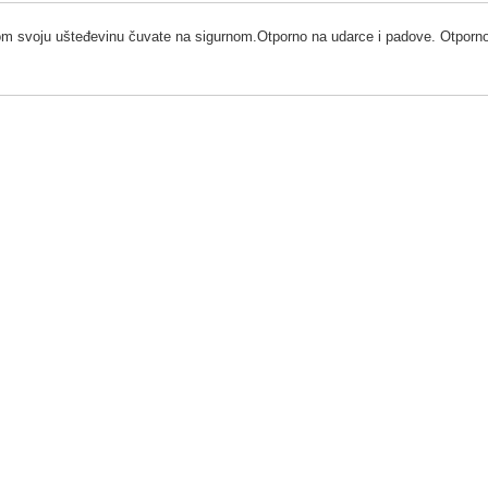
 svoju ušteđevinu čuvate na sigurnom.Otporno na udarce i padove. Otpornost