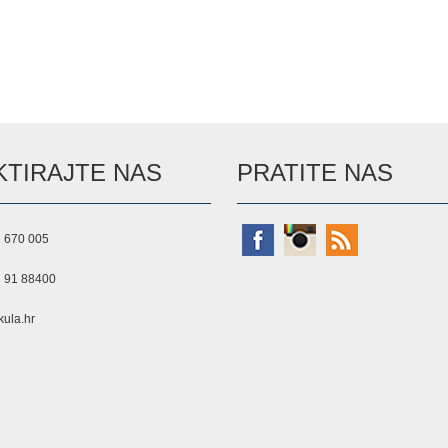
TIRAJTE NAS
PRATITE NAS
 670 005
 91 88400
ula.hr