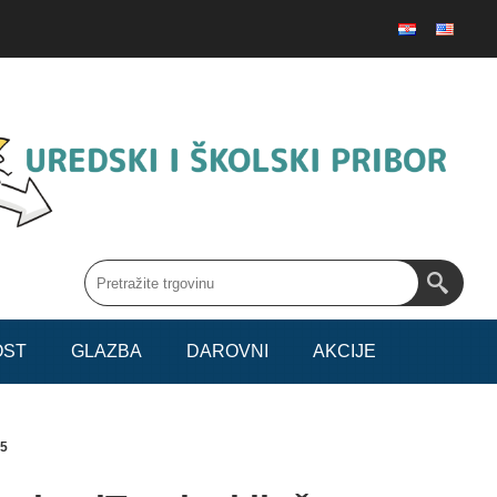
OST
GLAZBA
DAROVNI
AKCIJE
85