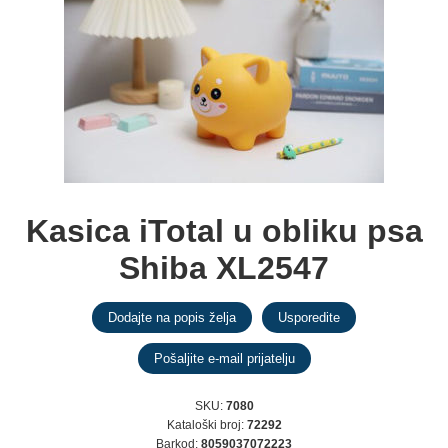
Kasica iTotal u obliku psa
Shiba XL2547
SKU:
7080
Kataloški broj:
72292
Barkod:
8059037072223