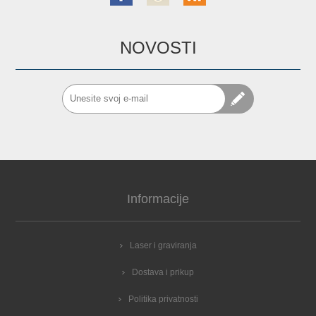
NOVOSTI
Informacije
Laser i graviranja
Dostava i prikup
Politika privatnosti