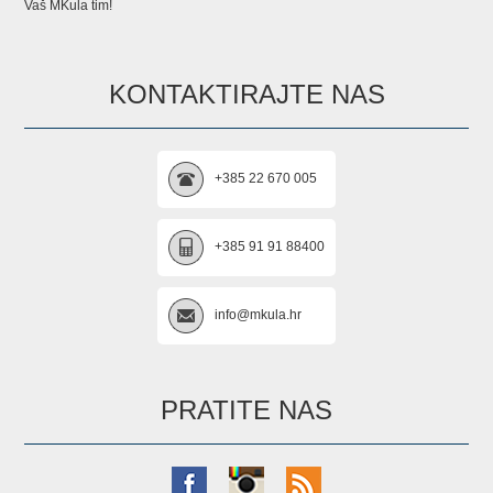
Vaš MKula tim!
KONTAKTIRAJTE NAS
+385 22 670 005
+385 91 91 88400
info@mkula.hr
PRATITE NAS