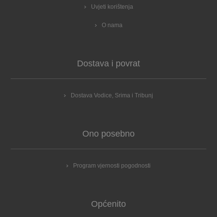
Uvjeti korištenja
O nama
Dostava i povrat
Dostava Vodice, Srima i Tribunj
Ono posebno
Program vjernosti pogodnosti
Općenito