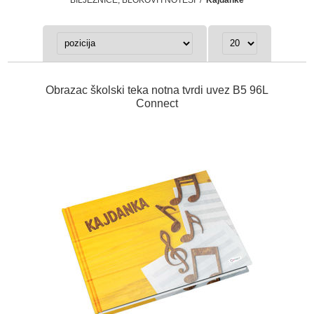
Obrazac školski teka notna tvrdi uvez B5 96L
Connect