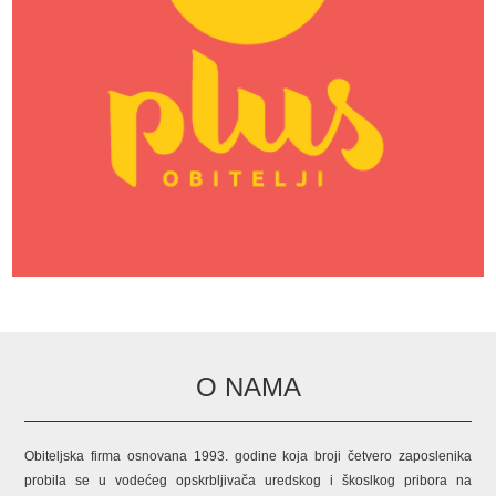
O NAMA
Obiteljska firma osnovana 1993. godine koja broji četvero zaposlenika
probila se u vodećeg opskrbljivača uredskog i škoslkog pribora na