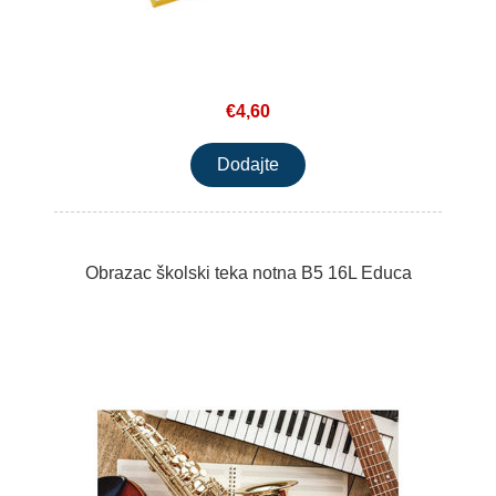
€4,60
Obrazac školski teka notna B5 16L Educa