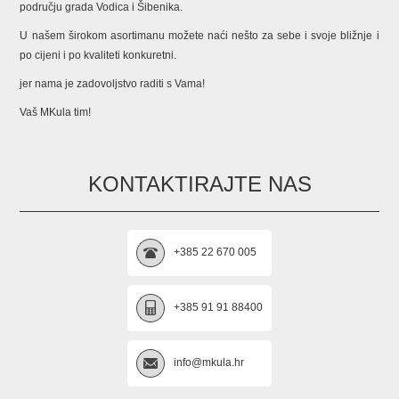
području grada Vodica i Šibenika.
U našem širokom asortimanu možete naći nešto za sebe i svoje bližnje i
po cijeni i po kvaliteti konkuretni.
jer nama je zadovoljstvo raditi s Vama!
Vaš MKula tim!
KONTAKTIRAJTE NAS
+385 22 670 005
+385 91 91 88400
info@mkula.hr