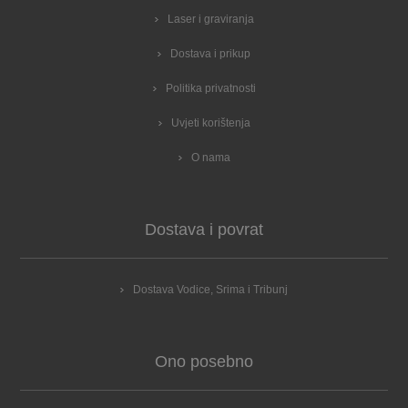
Laser i graviranja
Dostava i prikup
Politika privatnosti
Uvjeti korištenja
O nama
Dostava i povrat
Dostava Vodice, Srima i Tribunj
Ono posebno