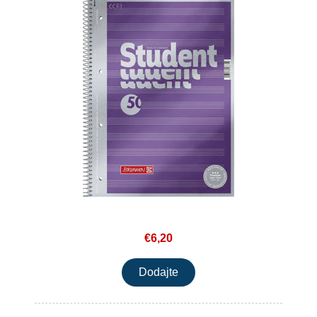
€6,20