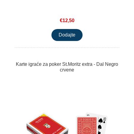
€12,50
Karte igraće za poker St.Moritz extra - Dal Negro
crvene