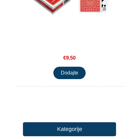
€9,50
Kategorije