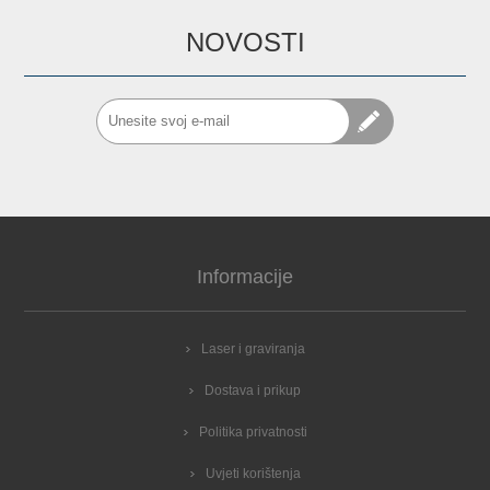
NOVOSTI
Informacije
Laser i graviranja
Dostava i prikup
Politika privatnosti
Uvjeti korištenja