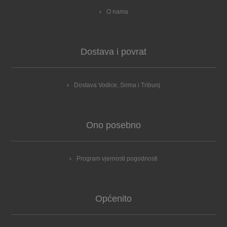
O nama
Dostava i povrat
Dostava Vodice, Srima i Tribunj
Ono posebno
Program vjernosti pogodnosti
Općenito