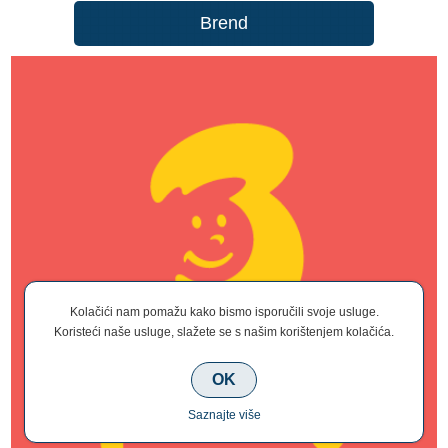
Brend
Kolačići nam pomažu kako bismo isporučili svoje usluge.
Koristeći naše usluge, slažete se s našim korištenjem kolačića.
OK
Saznajte više