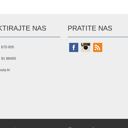
TIRAJTE NAS
PRATITE NAS
 670 005
 91 88400
ula.hr