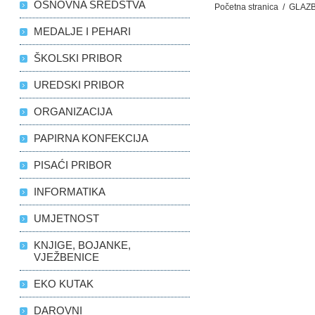
OSNOVNA SREDSTVA
Početna stranica
/
GLAZ
MEDALJE I PEHARI
ŠKOLSKI PRIBOR
UREDSKI PRIBOR
ORGANIZACIJA
PAPIRNA KONFEKCIJA
PISAĆI PRIBOR
INFORMATIKA
UMJETNOST
KNJIGE, BOJANKE,
VJEŽBENICE
EKO KUTAK
DAROVNI