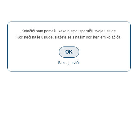
Kolačići nam pomažu kako bismo isporučili svoje usluge.
Koristeći naše usluge, slažete se s našim korištenjem kolačića.
OK
Saznajte više