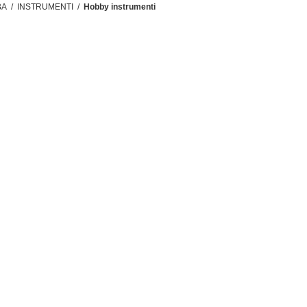
BA
/
INSTRUMENTI
/
Hobby instrumenti