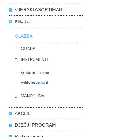
VJERSKI ASORTIMAN
KNJIGE
GLAZBA
GITARA
INSTRUMENTI
Školski instrumenti
Hobby instrumenti
MANDOLINA
AKCIJE
DJEČJI PROGRAM
Rad na terenu