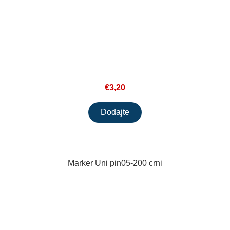
€3,20
Marker Uni pin05-200 crni