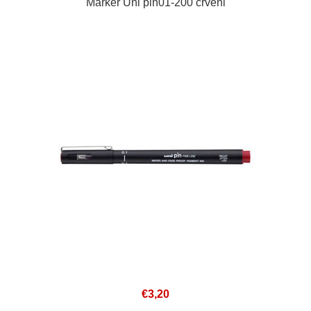
Marker Uni pin01-200 crveni
€3,20