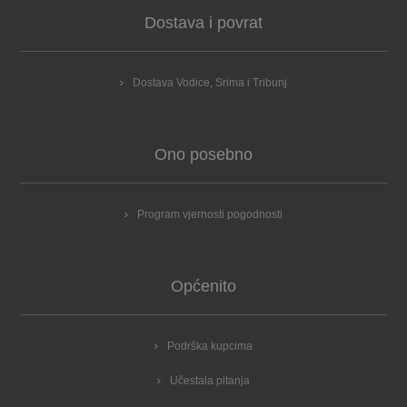
Dostava i povrat
Dostava Vodice, Srima i Tribunj
Ono posebno
Program vjernosti pogodnosti
Općenito
Podrška kupcima
Učestala pitanja