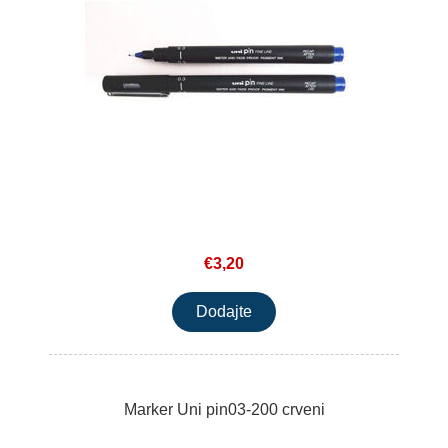
€3,20
Marker Uni pin03-200 crveni