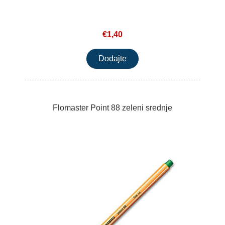
€1,40
Flomaster Point 88 zeleni srednje