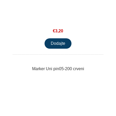
€3,20
Marker Uni pin05-200 crveni