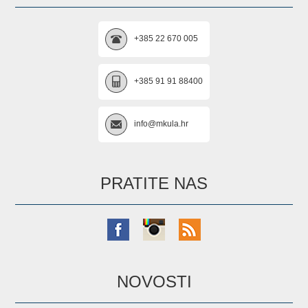
+385 22 670 005
+385 91 91 88400
info@mkula.hr
PRATITE NAS
NOVOSTI