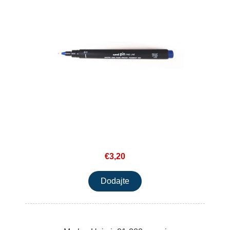
€3,20