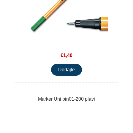
€1,40
Marker Uni pin01-200 plavi