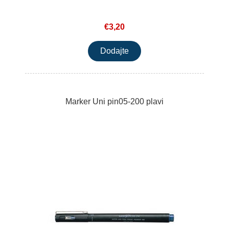
€3,20
Marker Uni pin05-200 plavi