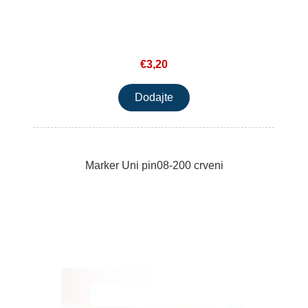
€3,20
Marker Uni pin08-200 crveni