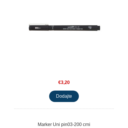
€3,20
Marker Uni pin03-200 crni