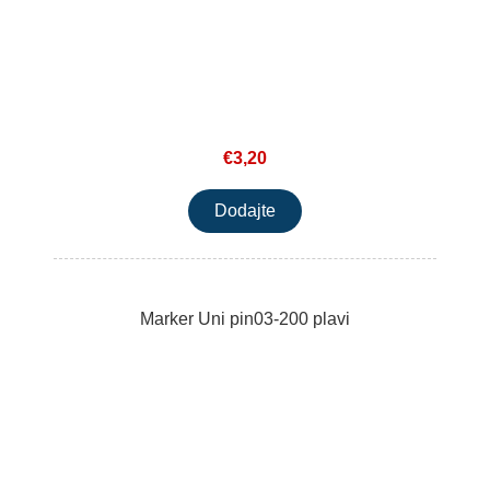
€3,20
Marker Uni pin03-200 plavi