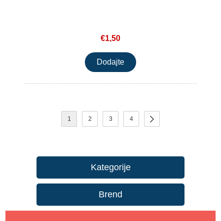
€1,50
1
2
3
4
Kategorije
Brend