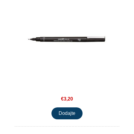
€3,20