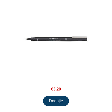
€3,20