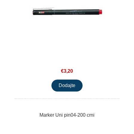
€3,20
Marker Uni pin04-200 crni