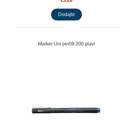
€3,20
Marker Uni pin08-200 plavi