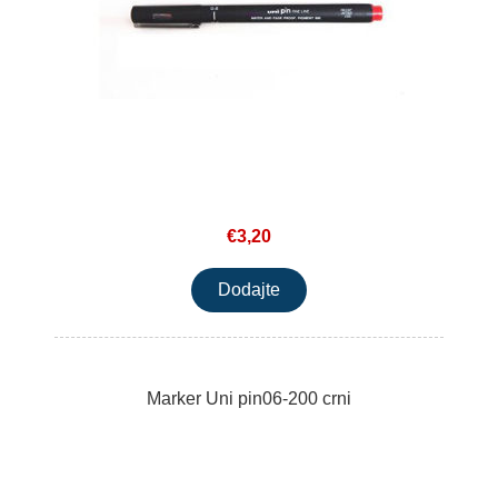
€3,20
Marker Uni pin06-200 crni