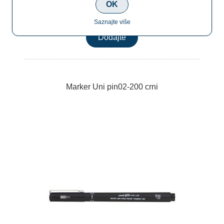
OK
€3,20
Saznajte više
Marker Uni pin02-200 crni