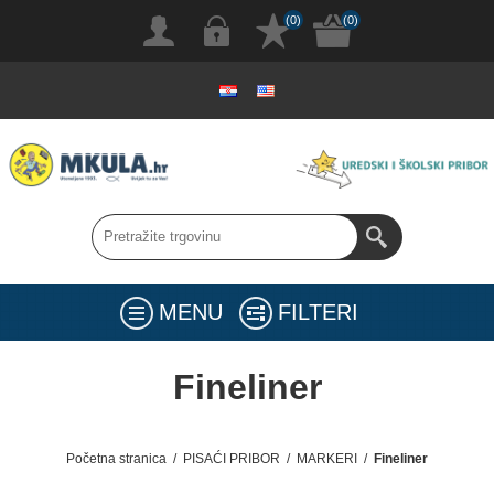
(0)
(0)
MENU
FILTERI
Fineliner
Početna stranica
/
PISAĆI PRIBOR
/
MARKERI
/
Fineliner