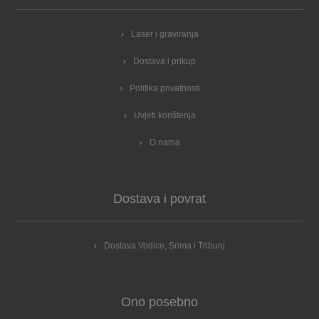
Laser i graviranja
Dostava i prikup
Politika privatnosti
Uvjeti korištenja
O nama
Dostava i povrat
Dostava Vodice, Srima i Tribunj
Ono posebno