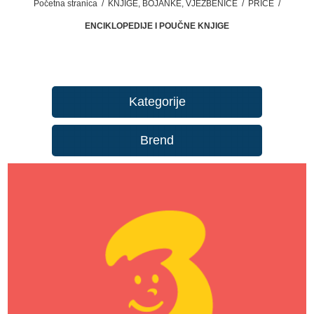
Početna stranica
/
KNJIGE, BOJANKE, VJEŽBENICE
/
PRIČE
/
ENCIKLOPEDIJE I POUČNE KNJIGE
Kategorije
Brend