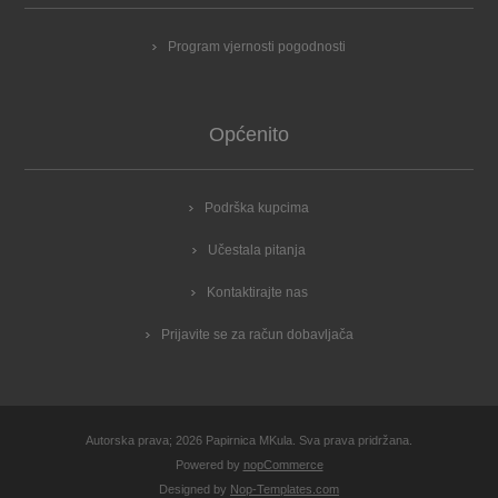
Program vjernosti pogodnosti
Općenito
Podrška kupcima
Učestala pitanja
Kontaktirajte nas
Prijavite se za račun dobavljača
Autorska prava; 2026 Papirnica MKula. Sva prava pridržana.
Powered by
nopCommerce
Designed by
Nop-Templates.com