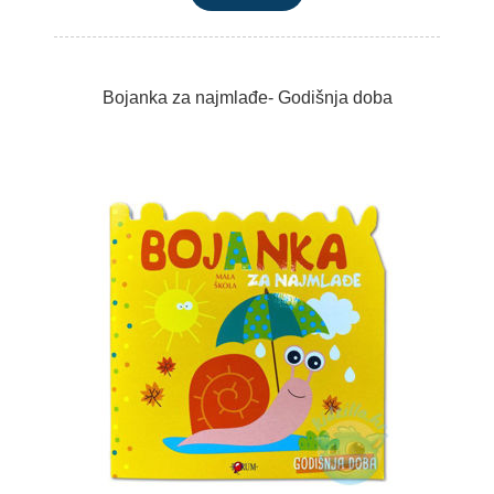
Bojanka za najmlađe- Godišnja doba