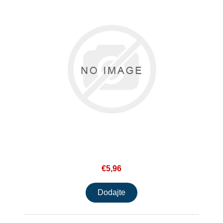
€5,96