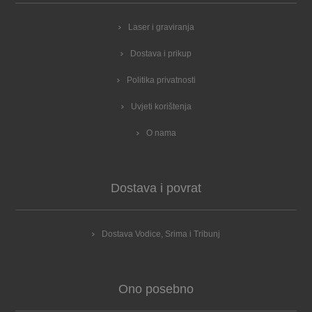
Laser i graviranja
Dostava i prikup
Politika privatnosti
Uvjeti korištenja
O nama
Dostava i povrat
Dostava Vodice, Srima i Tribunj
Ono posebno