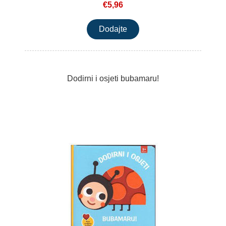
€5,96
Dodirni i osjeti bubamaru!