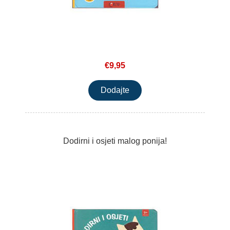
€9,95
Dodirni i osjeti malog ponija!