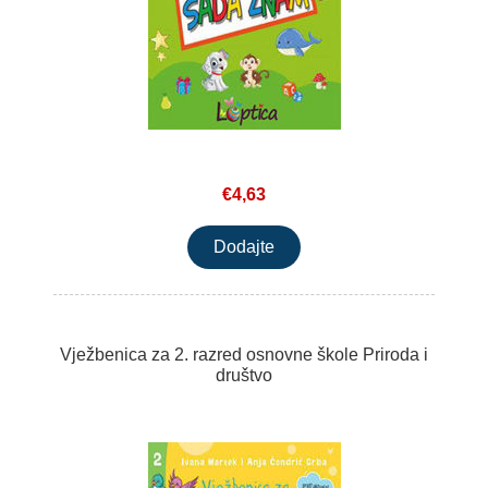
€4,63
Vježbenica za 2. razred osnovne škole Priroda i
društvo