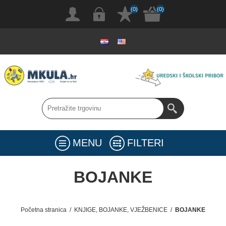
(0)
(0)
MENU
FILTERI
BOJANKE
Početna stranica
/
KNJIGE, BOJANKE, VJEŽBENICE
/
BOJANKE