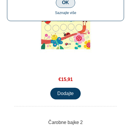
OK
Saznajte više
€15,91
Čarobne bajke 2