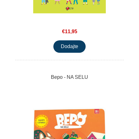
€11,95
Bepo - NA SELU