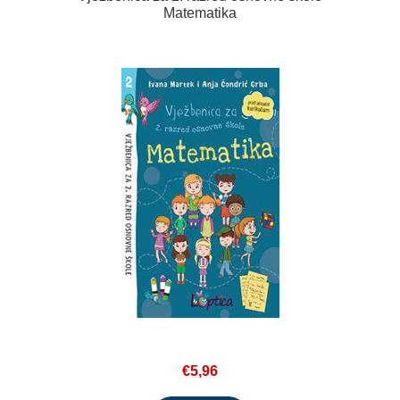
Matematika
€5,96