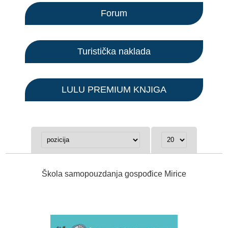
Forum
Turistička naklada
LULU PREMIUM KNJIGA
Škola samopouzdanja gospođice Mirice