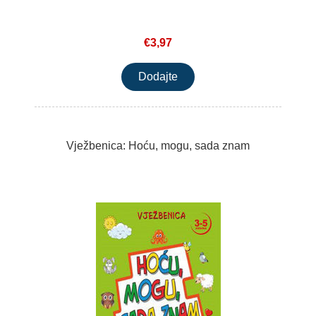
€3,97
Vježbenica: Hoću, mogu, sada znam