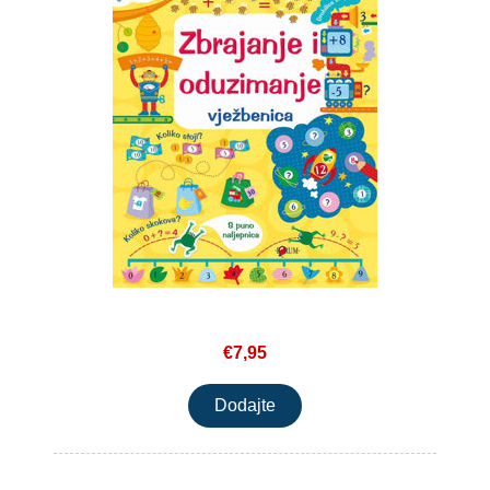
€7,95