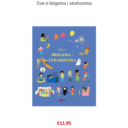
Sve o brigama i strahovima
€11,95