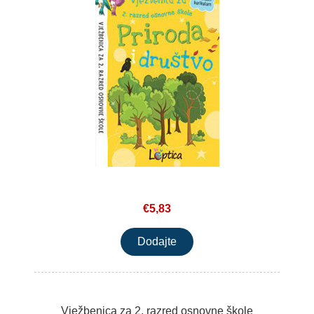
€5,83
Vježbenica za 2. razred osnovne škole