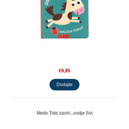
€9,95
Medo Tobi zaviri...ovdje živi