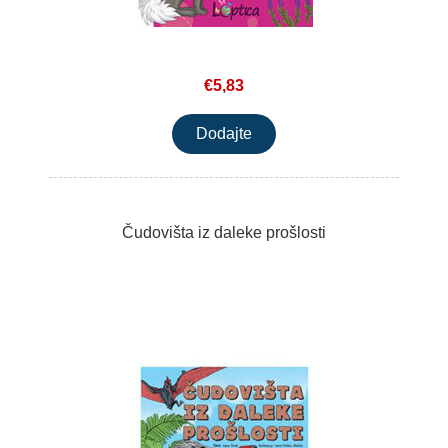
€5,83
Čudovišta iz daleke prošlosti