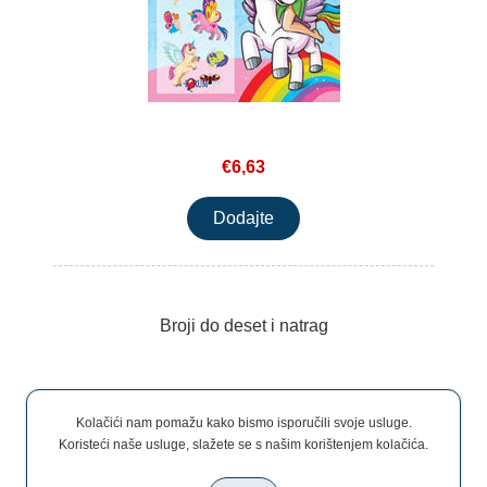
€6,63
Broji do deset i natrag
Kolačići nam pomažu kako bismo isporučili svoje usluge.
Koristeći naše usluge, slažete se s našim korištenjem kolačića.