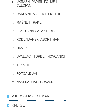
UKRASNI PAPIRI, FOLIJE I
CELOFAN
DAROVNE VREĆICE I KUTIJE
MAŠNE I TRAKE
POSLOVNA GALANTERIJA
ROĐENDANSKI ASORTIMAN
OKVIRI
UPALJAČI, TORBE I NOVČANICI
TEKSTIL
FOTOALBUMI
NAŠI RADOVI - GRAVURE
VJERSKI ASORTIMAN
KNJIGE