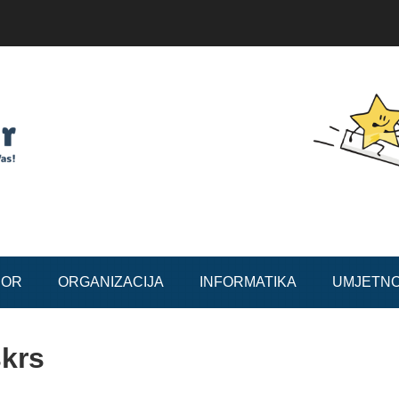
BOR
ORGANIZACIJA
INFORMATIKA
UMJETN
skrs