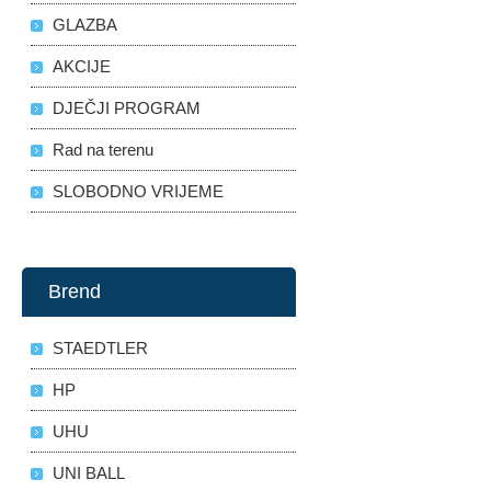
GLAZBA
AKCIJE
DJEČJI PROGRAM
Rad na terenu
SLOBODNO VRIJEME
Brend
STAEDTLER
HP
UHU
UNI BALL