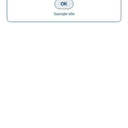
OK
Saznajte više