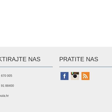
TIRAJTE NAS
PRATITE NAS
 670 005
 91 88400
ula.hr