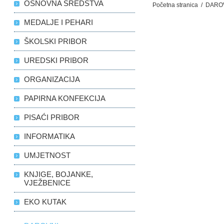
OSNOVNA SREDSTVA
Početna stranica
/
DARO
MEDALJE I PEHARI
ŠKOLSKI PRIBOR
UREDSKI PRIBOR
ORGANIZACIJA
PAPIRNA KONFEKCIJA
PISAĆI PRIBOR
INFORMATIKA
UMJETNOST
KNJIGE, BOJANKE,
VJEŽBENICE
EKO KUTAK