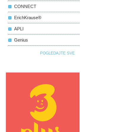
CONNECT
ErichKrause®
APLI
Genius
POGLEDAJTE SVE