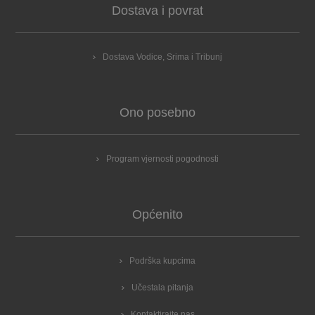
Dostava i povrat
Dostava Vodice, Srima i Tribunj
Ono posebno
Program vjernosti pogodnosti
Općenito
Podrška kupcima
Učestala pitanja
Kontaktirajte nas