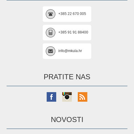
+385 22 670 005
+385 91 91 88400
info@mkula.hr
PRATITE NAS
NOVOSTI