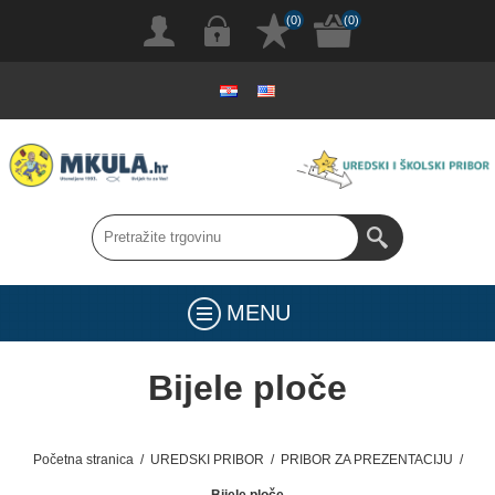
(0)
(0)
MENU
Bijele ploče
Početna stranica
/
UREDSKI PRIBOR
/
PRIBOR ZA PREZENTACIJU
/
Bijele ploče