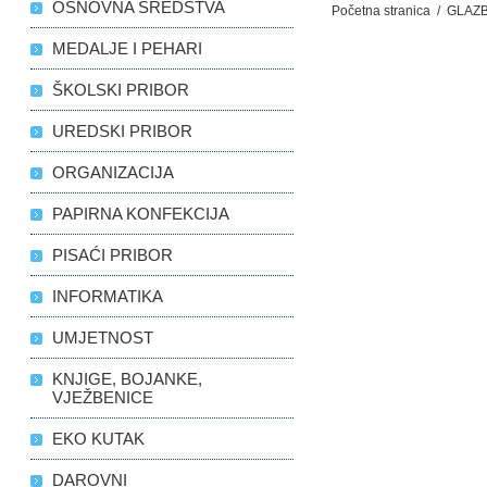
OSNOVNA SREDSTVA
Početna stranica
/
GLAZ
MEDALJE I PEHARI
ŠKOLSKI PRIBOR
UREDSKI PRIBOR
ORGANIZACIJA
PAPIRNA KONFEKCIJA
PISAĆI PRIBOR
INFORMATIKA
UMJETNOST
KNJIGE, BOJANKE,
VJEŽBENICE
EKO KUTAK
DAROVNI