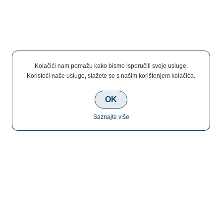
Kolačići nam pomažu kako bismo isporučili svoje usluge.
Koristeći naše usluge, slažete se s našim korištenjem kolačića.
OK
Saznajte više