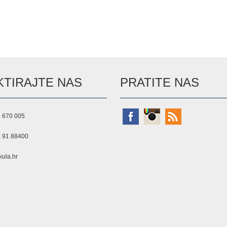
TIRAJTE NAS
PRATITE NAS
 670 005
 91 88400
ula.hr