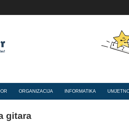
BOR
ORGANIZACIJA
INFORMATIKA
UMJETN
 gitara