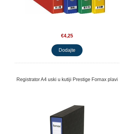
€4,25
Registrator A4 uski u kutiji Prestige Fornax plavi