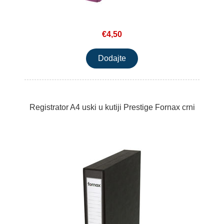
€4,50
Registrator A4 uski u kutiji Prestige Fornax crni