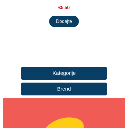
€5,50
Kategorije
Brend