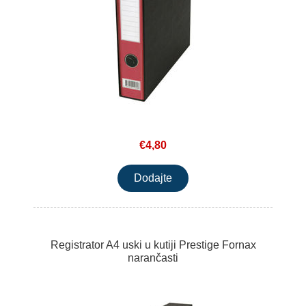
€4,80
Registrator A4 uski u kutiji Prestige Fornax
narančasti