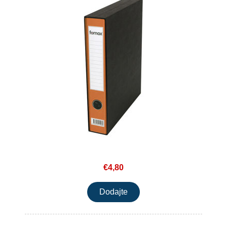
€4,80