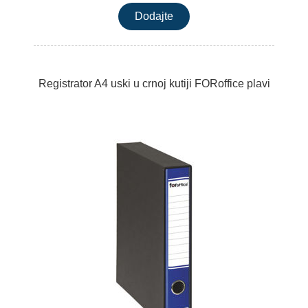
Registrator A4 uski u crnoj kutiji FORoffice plavi