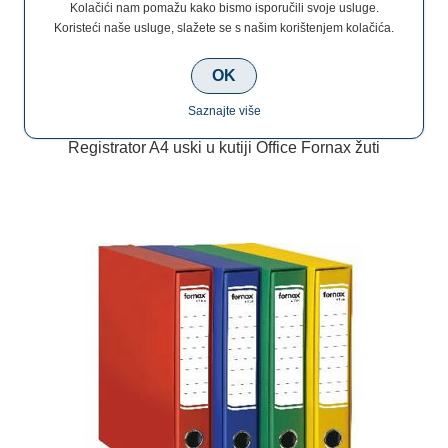
€5,50
Kolačići nam pomažu kako bismo isporučili svoje usluge.
Koristeći naše usluge, slažete se s našim korištenjem kolačića.
OK
Saznajte više
Registrator A4 uski u kutiji Office Fornax žuti