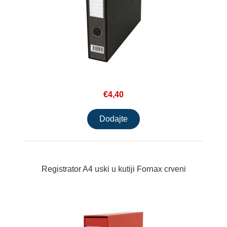
€4,40
Registrator A4 uski u kutiji Fornax crveni