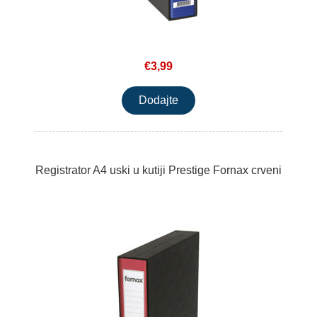
€3,99
Registrator A4 uski u kutiji Prestige Fornax crveni