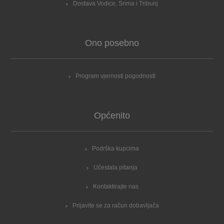
Dostava Vodice, Srima i Tribunj
Ono posebno
Program vjernosti pogodnosti
Općenito
Podrška kupcima
Učestala pitanja
Kontaktirajte nas
Prijavite se za račun dobavljača