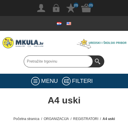
(0)
(0)
MENU
FILTERI
A4 uski
Početna stranica
/
ORGANIZACIJA
/
REGISTRATORI
/
A4 uski