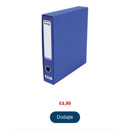
€4,99