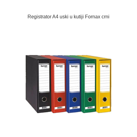
Registrator A4 uski u kutiji Fornax crni