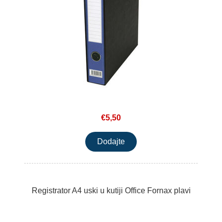
€5,50
Registrator A4 uski u kutiji Office Fornax plavi