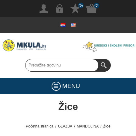
(0)
(0)
MENU
Žice
Početna stranica
/
GLAZBA
/
MANDOLINA
/
Žice