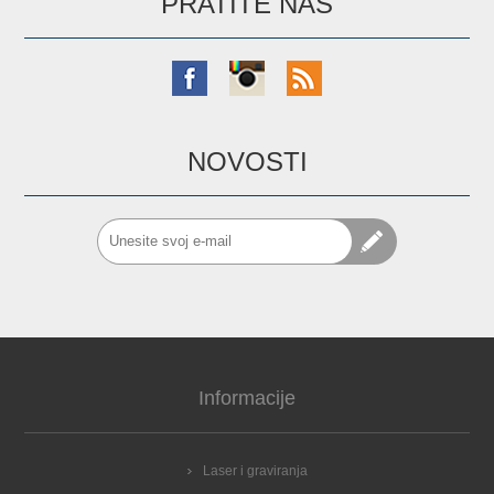
PRATITE NAS
NOVOSTI
Informacije
Laser i graviranja