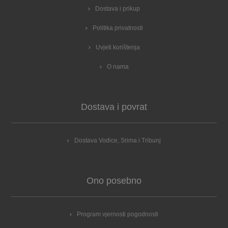
Dostava i prikup
Politika privatnosti
Uvjeti korištenja
O nama
Dostava i povrat
Dostava Vodice, Srima i Tribunj
Ono posebno
Program vjernosti pogodnosti