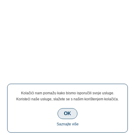
Kolačići nam pomažu kako bismo isporučili svoje usluge.
Koristeći naše usluge, slažete se s našim korištenjem kolačića.
OK
Saznajte više