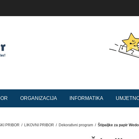
BOR
ORGANIZACIJA
INFORMATIKA
UMJETN
KI PRIBOR
/
LIKOVNI PRIBOR
/
Dekorativni program
/
Štipaljke za papir Wed