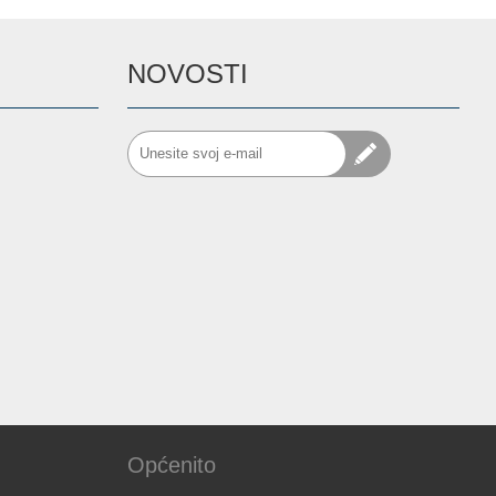
NOVOSTI
Općenito