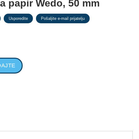
 za papir Wedo, 50 mm