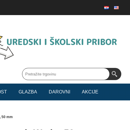
OST
GLAZBA
DAROVNI
AKCIJE
o, 50 mm