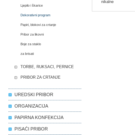
nikalne
Ljepilo i škarice
Dekorativni program
Papiri, blokovi za crtanje
Pribor za likovni
Boje za staklo
za brisati
TORBE, RUKSACI, PERNICE
PRIBOR ZA CRTANJE
UREDSKI PRIBOR
ORGANIZACIJA
PAPIRNA KONFEKCIJA
PISAĆI PRIBOR