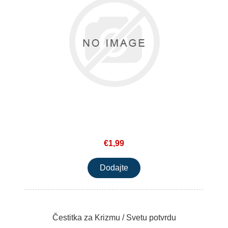
€1,99
Čestitka za Krizmu / Svetu potvrdu