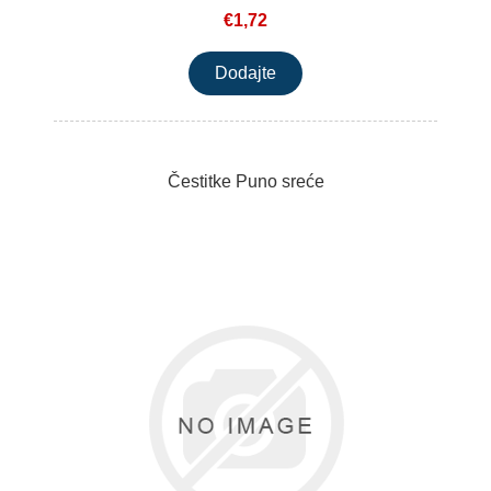
€1,72
Čestitke Puno sreće