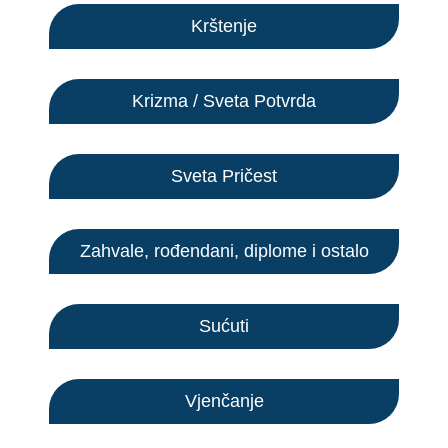
Krštenje
Krizma / Sveta Potvrda
Sveta Pričest
Zahvale, rođendani, diplome i ostalo
Sućuti
Vjenčanje