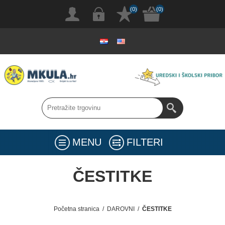
(0)
(0)
MENU
FILTERI
ČESTITKE
Početna stranica
/
DAROVNI
/
ČESTITKE