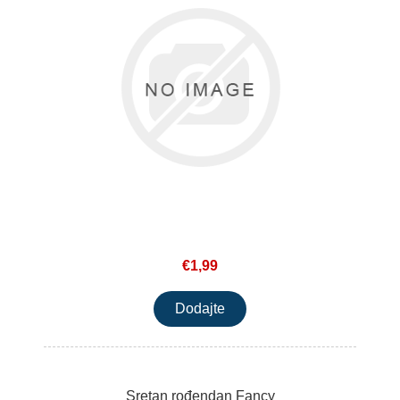
€1,99
Sretan rođendan Fancy