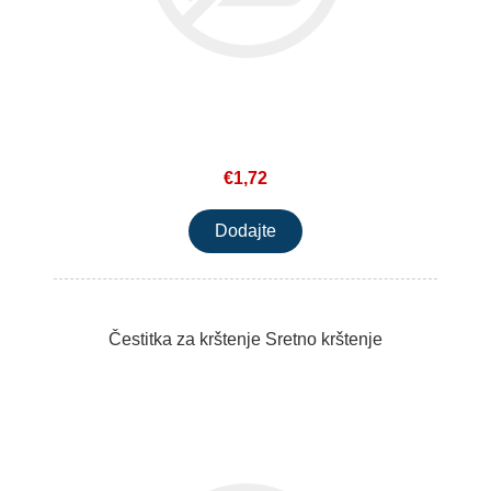
€1,72
Čestitka za krštenje Sretno krštenje