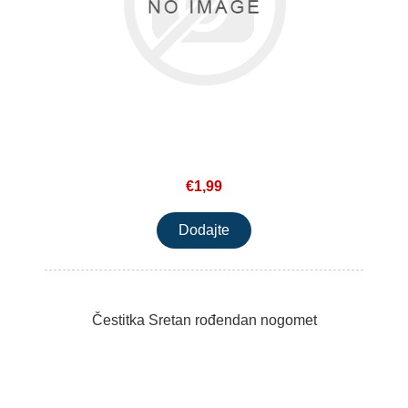
€1,99
Čestitka Sretan rođendan nogomet