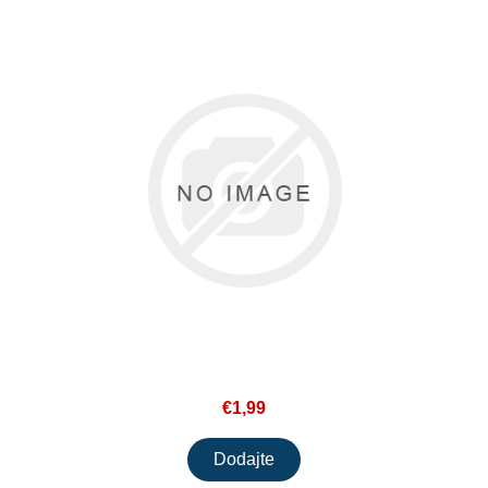
€1,99