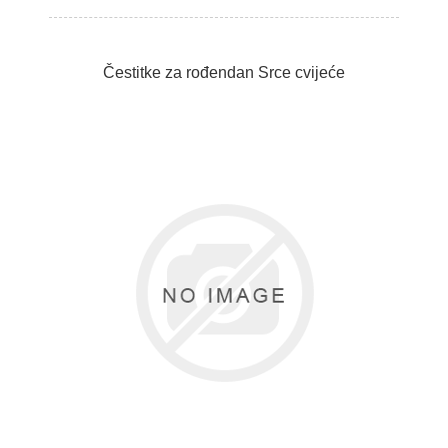
Čestitke za rođendan Srce cvijeće