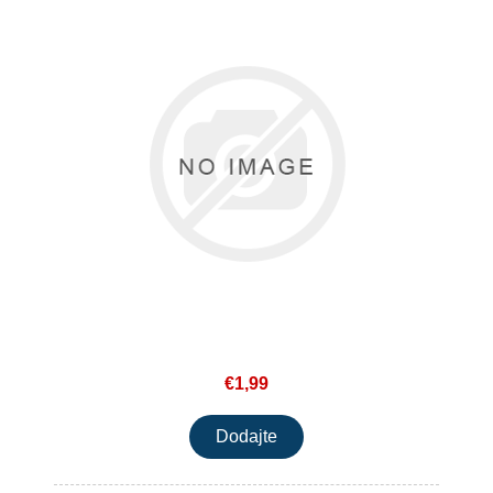
€1,99